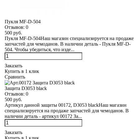
Пукля MF-D-504
Отзывов:
0
500 руб.
Пукля MF-D-504Наш магазин специализируется на продаже
запчастей для чемоданов. В наличии деталь - Пукля MF-D-
504. Чтобы убедиться, что изде...
Заказать
Купить в 1 клик
Сравнить
Защита D3053 black
Отзывов:
0
500 руб.
Артикул данной защиты 00172, D3053 blackНаш магазин
специализируется на продаже запчастей для чемоданов. В
наличии деталь - артикул 00172 За...
Заказать
Купить в 1 клик