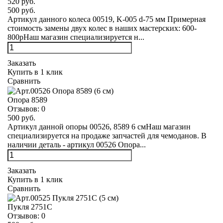
520 руб.
500 руб.
Артикул данного колеса 00519, K-005 d-75 мм Примерная
стоимость замены двух колес в наших мастерских: 600-
800рНаш магазин специализируется н...
Заказать
Купить в 1 клик
Сравнить
Опора 8589
Отзывов:
0
500 руб.
Артикул данной опоры 00526, 8589 6 смНаш магазин
специализируется на продаже запчастей для чемоданов. В
наличии деталь - артикул 00526 Опора...
Заказать
Купить в 1 клик
Сравнить
Пукля 2751С
Отзывов:
0