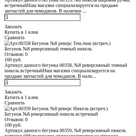
встречныйНаш магазин специализируется на продаже
запчастей для чемоданов. В наличии ...
Заказать
Купить в 1 клик
Сравнить
Бегунок №8 реверсивный темный никель
Отзывов:
0
100 руб.
Артикул данного бегунка 00358, №8 реверсивный темный
никель встречныйНаш магазин специализируется на
продаже запчастей для чемоданов. В нали...
Заказать
Купить в 1 клик
Сравнить
Бегунок №8 реверсивный никель встречный
Отзывов:
0
100 руб.
Артикул данного бегунка 00359, №8 реверсивный никель
встречныйНаш магазин специализируется на продаже