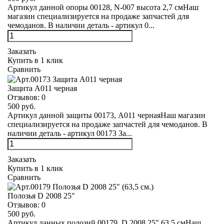
Артикул данной опоры 00128, N-007 высота 2,7 смНаш
магазин специализируется на продаже запчастей для
чемоданов. В наличии деталь - артикул 0...
Заказать
Купить в 1 клик
Сравнить
Защита А011 черная
Отзывов:
0
500 руб.
Артикул данной защиты 00173, А011 чернаяНаш магазин
специализируется на продаже запчастей для чемоданов. В
наличии деталь - артикул 00173 За...
Заказать
Купить в 1 клик
Сравнить
Полозья D 2008 25"
Отзывов:
0
500 руб.
Артикул данных полозий 00179, D 2008 25" 63,5 смНаш