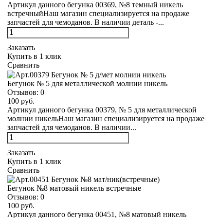
Артикул данного бегунка 00369, №8 темный никель
встречныйНаш магазин специализируется на продаже
запчастей для чемоданов. В наличии деталь -...
Заказать
Купить в 1 клик
Сравнить
Бегунок № 5 для металлической молнии никель
Отзывов:
0
100 руб.
Артикул данного бегунка 00379, № 5 для металлической
молнии никельНаш магазин специализируется на продаже
запчастей для чемоданов. В наличии...
Заказать
Купить в 1 клик
Сравнить
Бегунок №8 матовый никель встречные
Отзывов:
0
100 руб.
Артикул данного бегунка 00451, №8 матовый никель