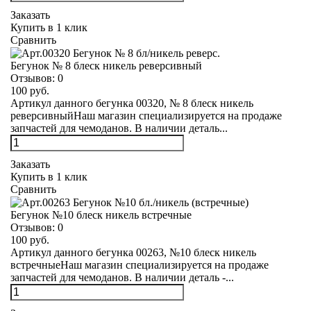
Заказать
Купить в 1 клик
Сравнить
Бегунок № 8 блеск никель реверсивный
Отзывов:
0
100 руб.
Артикул данного бегунка 00320, № 8 блеск никель
реверсивныйНаш магазин специализируется на продаже
запчастей для чемоданов. В наличии деталь...
Заказать
Купить в 1 клик
Сравнить
Бегунок №10 блеск никель встречные
Отзывов:
0
100 руб.
Артикул данного бегунка 00263, №10 блеск никель
встречныеНаш магазин специализируется на продаже
запчастей для чемоданов. В наличии деталь -...