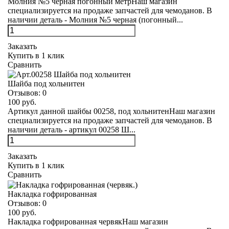
Молния №5 черная погонный метрНаш магазин
специализируется на продаже запчастей для чемоданов. В
наличии деталь - Молния №5 черная (погонный...
Заказать
Купить в 1 клик
Сравнить
Шайба под хольнитен
Отзывов:
0
100 руб.
Артикул данной шайбы 00258, под хольнитенНаш магазин
специализируется на продаже запчастей для чемоданов. В
наличии деталь - артикул 00258 Ш...
Заказать
Купить в 1 клик
Сравнить
Накладка гофрированная
Отзывов:
0
100 руб.
Накладка гофрированная червякНаш магазин