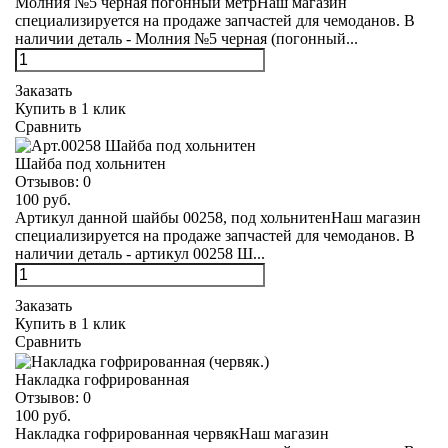
Молния №5 черная погонный метрНаш магазин
специализируется на продаже запчастей для чемоданов. В
наличии деталь - Молния №5 черная (погонный...
Заказать
Купить в 1 клик
Сравнить
Шайба под хольнитен
Отзывов:
0
100 руб.
Артикул данной шайбы 00258, под хольнитенНаш магазин
специализируется на продаже запчастей для чемоданов. В
наличии деталь - артикул 00258 Ш...
Заказать
Купить в 1 клик
Сравнить
Накладка гофрированная
Отзывов:
0
100 руб.
Накладка гофрированная червякНаш магазин