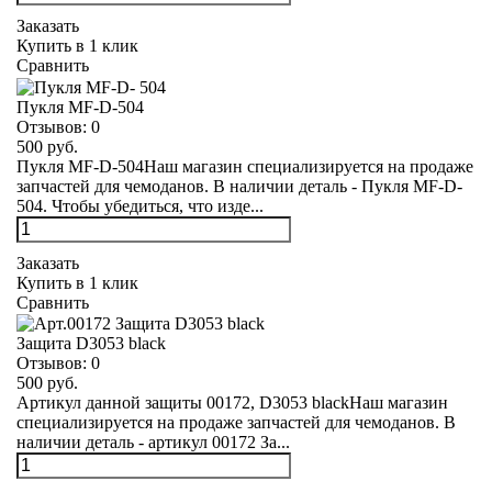
Заказать
Купить в 1 клик
Сравнить
Пукля MF-D-504
Отзывов:
0
500 руб.
Пукля MF-D-504Наш магазин специализируется на продаже
запчастей для чемоданов. В наличии деталь - Пукля MF-D-
504. Чтобы убедиться, что изде...
Заказать
Купить в 1 клик
Сравнить
Защита D3053 black
Отзывов:
0
500 руб.
Артикул данной защиты 00172, D3053 blackНаш магазин
специализируется на продаже запчастей для чемоданов. В
наличии деталь - артикул 00172 За...