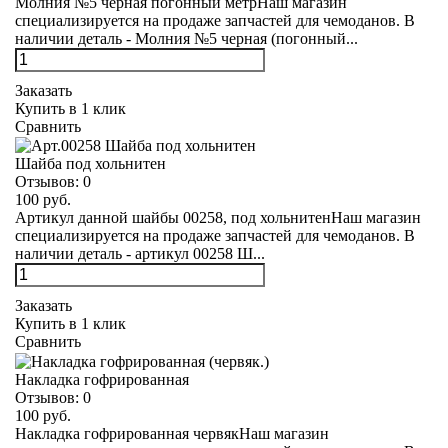
Молния №5 черная погонный метрНаш магазин
специализируется на продаже запчастей для чемоданов. В
наличии деталь - Молния №5 черная (погонный...
Заказать
Купить в 1 клик
Сравнить
Шайба под хольнитен
Отзывов:
0
100 руб.
Артикул данной шайбы 00258, под хольнитенНаш магазин
специализируется на продаже запчастей для чемоданов. В
наличии деталь - артикул 00258 Ш...
Заказать
Купить в 1 клик
Сравнить
Накладка гофрированная
Отзывов:
0
100 руб.
Накладка гофрированная червякНаш магазин