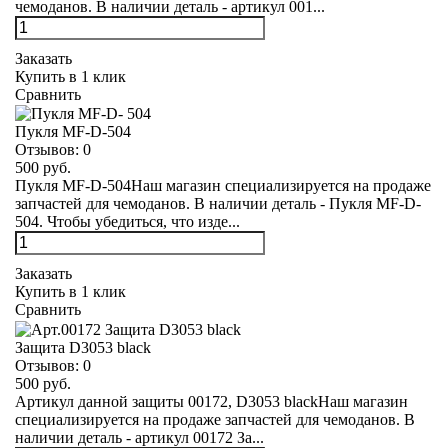
чемоданов. В наличии деталь - артикул 001...
Заказать
Купить в 1 клик
Сравнить
Пукля MF-D-504
Отзывов:
0
500 руб.
Пукля MF-D-504Наш магазин специализируется на продаже
запчастей для чемоданов. В наличии деталь - Пукля MF-D-
504. Чтобы убедиться, что изде...
Заказать
Купить в 1 клик
Сравнить
Защита D3053 black
Отзывов:
0
500 руб.
Артикул данной защиты 00172, D3053 blackНаш магазин
специализируется на продаже запчастей для чемоданов. В
наличии деталь - артикул 00172 За...