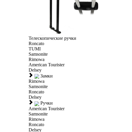
Телескопические ручки
Roncato
TUMI
Samsonite
Rimowa
American Tourister
Delsey
Замки
Rimowa
Samsonite
Roncato
Delsey
Ручки
American Tourister
Samsonite
Rimowa
Roncato
Delsey