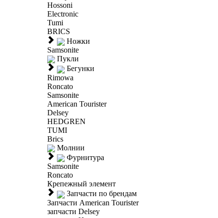
Hossoni
Electronic
Tumi
BRICS
Ножки
Samsonite
Пукли
Бегунки
Rimowa
Roncato
Samsonite
American Tourister
Delsey
HEDGREN
TUMI
Brics
Молнии
Фурнитура
Samsonite
Roncato
Крепежный элемент
Запчасти по брендам
Запчасти American Tourister
запчасти Delsey