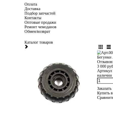
Оплата
Доставка
Подбор запчастей
Контакты
Оптовые продажи
Ремонт чемоданов
Обмен/возврат
Каталог товаров
Бегунки A
Отзывов
3 000 руб
Артикул 
наличии д
Заказать
Купить в
Сравнит