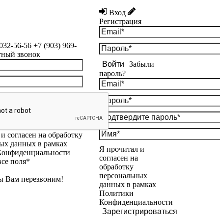
Вход
Регистрация
 032-56-56
+7 (903) 969-
тный звонок
Войти
Забыли
пароль?
и согласен на обработку
ых данных в рамках
Я прочитал и
Конфиденциальности
согласен на
все поля*
обработку
персональных
ы Вам перезвоним!
данных в рамках
Политики
Конфиденциальности
Зарегистрироваться