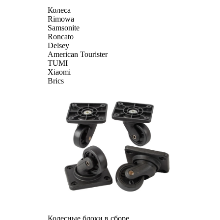
Колеса
Rimowa
Samsonite
Roncato
Delsey
American Tourister
TUMI
Xiaomi
Brics
Колесные блоки в сборе