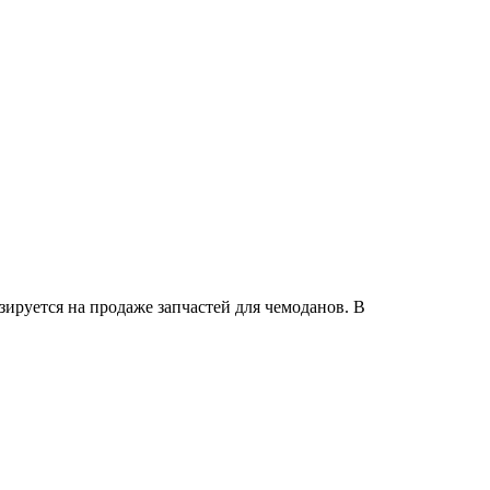
зируется на продаже запчастей для чемоданов. В