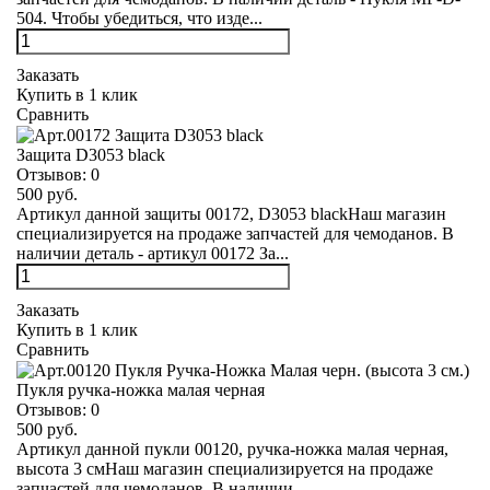
504. Чтобы убедиться, что изде...
Заказать
Купить в 1 клик
Сравнить
Защита D3053 black
Отзывов:
0
500 руб.
Артикул данной защиты 00172, D3053 blackНаш магазин
специализируется на продаже запчастей для чемоданов. В
наличии деталь - артикул 00172 За...
Заказать
Купить в 1 клик
Сравнить
Пукля ручка-ножка малая черная
Отзывов:
0
500 руб.
Артикул данной пукли 00120, ручка-ножка малая черная,
высота 3 смНаш магазин специализируется на продаже
запчастей для чемоданов. В наличии ...