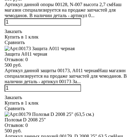
Артикул данной опоры 00128, N-007 высота 2,7 смНаш
магазин специализируется на продаже запчастей для
чемоданов. В наличии деталь - артикул 0...
Заказать
Купить в 1 клик
Сравнить
Защита А011 черная
Отзывов:
0
500 руб.
Артикул данной защиты 00173, А011 чернаяНаш магазин
специализируется на продаже запчастей для чемоданов. В
наличии деталь - артикул 00173 За...
Заказать
Купить в 1 клик
Сравнить
Полозья D 2008 25"
Отзывов:
0
500 руб.
Артикул данных полозий 00179, D 2008 25" 63,5 смНаш