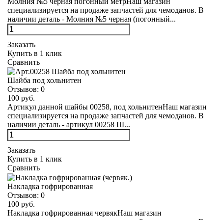
Молния №5 черная погонный метрНаш магазин
специализируется на продаже запчастей для чемоданов. В
наличии деталь - Молния №5 черная (погонный...
Заказать
Купить в 1 клик
Сравнить
Шайба под хольнитен
Отзывов:
0
100 руб.
Артикул данной шайбы 00258, под хольнитенНаш магазин
специализируется на продаже запчастей для чемоданов. В
наличии деталь - артикул 00258 Ш...
Заказать
Купить в 1 клик
Сравнить
Накладка гофрированная
Отзывов:
0
100 руб.
Накладка гофрированная червякНаш магазин