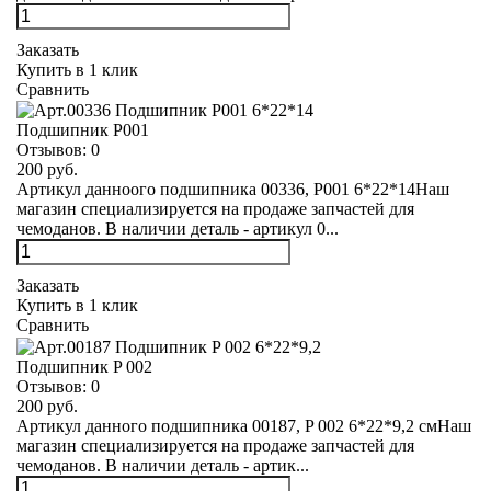
Заказать
Купить в 1 клик
Сравнить
Подшипник Р001
Отзывов:
0
200 руб.
Артикул данноого подшипника 00336, Р001 6*22*14Наш
магазин специализируется на продаже запчастей для
чемоданов. В наличии деталь - артикул 0...
Заказать
Купить в 1 клик
Сравнить
Подшипник P 002
Отзывов:
0
200 руб.
Артикул данного подшипника 00187, P 002 6*22*9,2 смНаш
магазин специализируется на продаже запчастей для
чемоданов. В наличии деталь - артик...