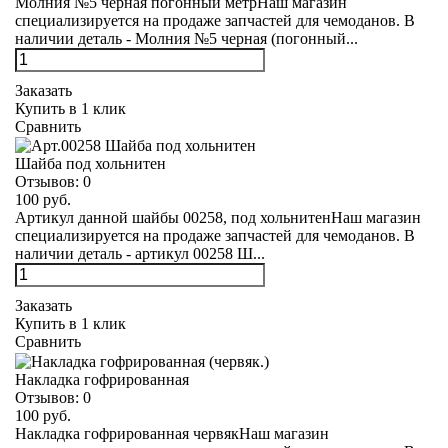
Молния №5 черная погонный метрНаш магазин
специализируется на продаже запчастей для чемоданов. В
наличии деталь - Молния №5 черная (погонный...
Заказать
Купить в 1 клик
Сравнить
Шайба под хольнитен
Отзывов:
0
100 руб.
Артикул данной шайбы 00258, под хольнитенНаш магазин
специализируется на продаже запчастей для чемоданов. В
наличии деталь - артикул 00258 Ш...
Заказать
Купить в 1 клик
Сравнить
Накладка гофрированная
Отзывов:
0
100 руб.
Накладка гофрированная червякНаш магазин