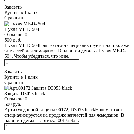
Заказать
Купить в 1 клик
Сравнить
Пукля MF-D-504
Отзывов:
0
500 руб.
Пукля MF-D-504Наш магазин специализируется на продаже
запчастей для чемоданов. В наличии деталь - Пукля MF-D-
504. Чтобы убедиться, что изде...
Заказать
Купить в 1 клик
Сравнить
Защита D3053 black
Отзывов:
0
500 руб.
Артикул данной защиты 00172, D3053 blackНаш магазин
специализируется на продаже запчастей для чемоданов. В
наличии деталь - артикул 00172 За...