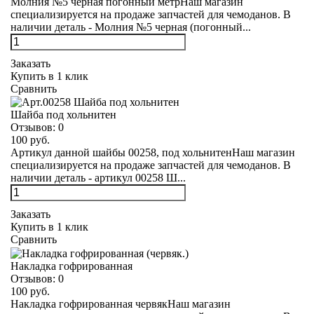
Молния №5 черная погонный метрНаш магазин
специализируется на продаже запчастей для чемоданов. В
наличии деталь - Молния №5 черная (погонный...
Заказать
Купить в 1 клик
Сравнить
Шайба под хольнитен
Отзывов:
0
100 руб.
Артикул данной шайбы 00258, под хольнитенНаш магазин
специализируется на продаже запчастей для чемоданов. В
наличии деталь - артикул 00258 Ш...
Заказать
Купить в 1 клик
Сравнить
Накладка гофрированная
Отзывов:
0
100 руб.
Накладка гофрированная червякНаш магазин