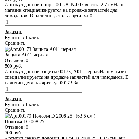
Артикул данной опоры 00128, N-007 высота 2,7 смНаш
магазин специализируется на продаже запчастей для
чемоданов. В наличии деталь - артикул 0...
Заказать
Купить в 1 клик
Сравнить
Защита А011 черная
Отзывов:
0
500 руб.
Артикул данной защиты 00173, А011 чернаяНаш магазин
специализируется на продаже запчастей для чемоданов. В
наличии деталь - артикул 00173 За...
Заказать
Купить в 1 клик
Сравнить
Полозья D 2008 25"
Отзывов:
0
500 руб.
Артикул данных полозий 00179, D 2008 25" 63,5 смНаш