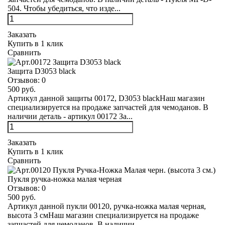
504. Чтобы убедиться, что изде...
Заказать
Купить в 1 клик
Сравнить
Защита D3053 black
Отзывов:
0
500 руб.
Артикул данной защиты 00172, D3053 blackНаш магазин
специализируется на продаже запчастей для чемоданов. В
наличии деталь - артикул 00172 За...
Заказать
Купить в 1 клик
Сравнить
Пукля ручка-ножка малая черная
Отзывов:
0
500 руб.
Артикул данной пукли 00120, ручка-ножка малая черная,
высота 3 смНаш магазин специализируется на продаже
запчастей для чемоданов. В наличии ...