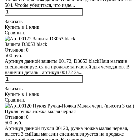
504. Чтобы убедиться, что изде...
Заказать
Купить в 1 клик
Сравнить
Защита D3053 black
Отзывов:
0
500 руб.
Артикул данной защиты 00172, D3053 blackНаш магазин
специализируется на продаже запчастей для чемоданов. В
наличии деталь - артикул 00172 За...
Заказать
Купить в 1 клик
Сравнить
Пукля ручка-ножка малая черная
Отзывов:
0
500 руб.
Артикул данной пукли 00120, ручка-ножка малая черная,
высота 3 смНаш магазин специализируется на продаже
запчастей для чемоданов. В наличии ...