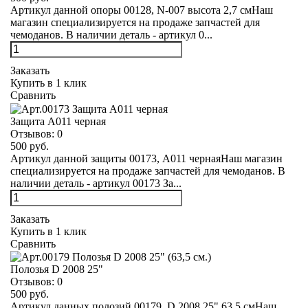
Артикул данной опоры 00128, N-007 высота 2,7 смНаш
магазин специализируется на продаже запчастей для
чемоданов. В наличии деталь - артикул 0...
Заказать
Купить в 1 клик
Сравнить
Защита А011 черная
Отзывов:
0
500 руб.
Артикул данной защиты 00173, А011 чернаяНаш магазин
специализируется на продаже запчастей для чемоданов. В
наличии деталь - артикул 00173 За...
Заказать
Купить в 1 клик
Сравнить
Полозья D 2008 25"
Отзывов:
0
500 руб.
Артикул данных полозий 00179, D 2008 25" 63,5 смНаш