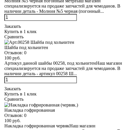
Молния №5 черная погонный метрНаш магазин
специализируется на продаже запчастей для чемоданов. В
наличии деталь - Молния №5 черная (погонный...
Заказать
Купить в 1 клик
Сравнить
Шайба под хольнитен
Отзывов:
0
100 руб.
Артикул данной шайбы 00258, под хольнитенНаш магазин
специализируется на продаже запчастей для чемоданов. В
наличии деталь - артикул 00258 Ш...
Заказать
Купить в 1 клик
Сравнить
Накладка гофрированная
Отзывов:
0
100 руб.
Накладка гофрированная червякНаш магазин