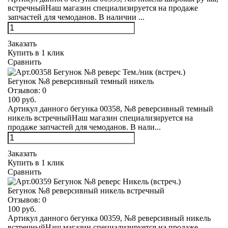
встречныйНаш магазин специализируется на продаже
запчастей для чемоданов. В наличии ...
Заказать
Купить в 1 клик
Сравнить
Бегунок №8 реверсивный темный никель
Отзывов:
0
100 руб.
Артикул данного бегунка 00358, №8 реверсивный темный
никель встречныйНаш магазин специализируется на
продаже запчастей для чемоданов. В нали...
Заказать
Купить в 1 клик
Сравнить
Бегунок №8 реверсивный никель встречный
Отзывов:
0
100 руб.
Артикул данного бегунка 00359, №8 реверсивный никель
встречныйНаш магазин специализируется на продаже