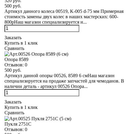
520 руб.
500 руб.
Артикул данного колеса 00519, K-005 d-75 мм Примерная
стоимость замены двух колес в наших мастерских: 600-
800рНаш магазин специализируется н...
Заказать
Купить в 1 клик
Сравнить
Опора 8589
Отзывов:
0
500 руб.
Артикул данной опоры 00526, 8589 6 смНаш магазин
специализируется на продаже запчастей для чемоданов. В
наличии деталь - артикул 00526 Опора...
Заказать
Купить в 1 клик
Сравнить
Пукля 2751С
Отзывов:
0