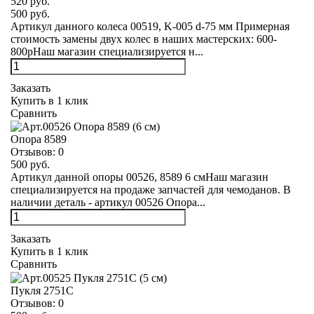
520 руб.
500 руб.
Артикул данного колеса 00519, K-005 d-75 мм Примерная
стоимость замены двух колес в наших мастерских: 600-
800рНаш магазин специализируется н...
Заказать
Купить в 1 клик
Сравнить
Опора 8589
Отзывов:
0
500 руб.
Артикул данной опоры 00526, 8589 6 смНаш магазин
специализируется на продаже запчастей для чемоданов. В
наличии деталь - артикул 00526 Опора...
Заказать
Купить в 1 клик
Сравнить
Пукля 2751С
Отзывов:
0