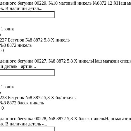
данного бегунка 00229, №10 матовый никель №8872 12 XНаш маг
в. В наличии детал...
 1 клик
ь
№8 8872 никель
:
0
данного бегунка 00227, №8 8872 5,8 Х никельНаш магазин специ
 деталь - артик...
 1 клик
ь
№8 8872 блеск никель
:
0
данного бегунка 00228, №8 8872 5,8 Х блеск никельНаш магазин
. В наличии деталь -...