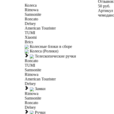
Отзывов
Колеса
50 руб.
Rimowa
Артикул 
Samsonite
чемоданов
Roncato
Delsey
American Tourister
TUMI
Xiaomi
Brics
Колесные блоки в сборе
Колеса (Ролики)
Телескопические ручки
Roncato
TUMI
Samsonite
Rimowa
American Tourister
Delsey
Замки
Rimowa
Samsonite
Roncato
Delsey
Ручки