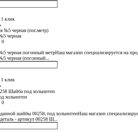
 1 клик
ь
№5 черная
:
0
5 черная погонный метрНаш магазин специализируется на прода
5 черная (погонный...
 1 клик
ь
од хольнитен
:
0
данной шайбы 00258, под хольнитенНаш магазин специализирует
деталь - артикул 00258 Ш...