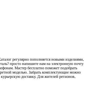
Каталог регулярно пополняется новыми изделиями,
еталь? просто напишите нам на электронную почту
лефонам. Мастер бесплатно поможет подобрать
нкретной моделью. Забрать комплектующие можно
курьерскую доставку. Для жителей регионов,