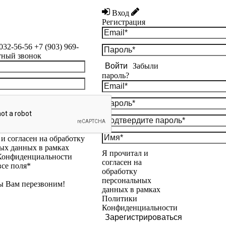
Вход
Регистрация
 032-56-56
+7 (903) 969-
тный звонок
Войти
Забыли
пароль?
и согласен на обработку
ых данных в рамках
Я прочитал и
Конфиденциальности
согласен на
все поля*
обработку
персональных
ы Вам перезвоним!
данных в рамках
Политики
Конфиденциальности
Зарегистрироваться