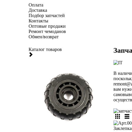
Оплата
Доставка
Подбор запчастей
Контакты
Оптовые продажи
Ремонт чемоданов
Обмен/возврат
Запча
Каталог товаров
В наличи
поскольк
remont@z
вам нужн
самовыво
осуществ
Заклепка