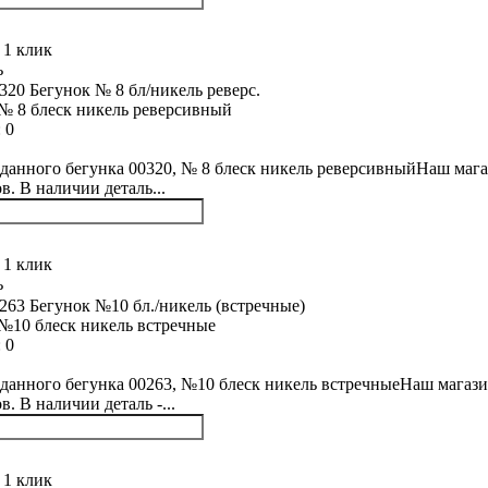
 1 клик
ь
№ 8 блеск никель реверсивный
:
0
данного бегунка 00320, № 8 блеск никель реверсивныйНаш мага
в. В наличии деталь...
 1 клик
ь
№10 блеск никель встречные
:
0
данного бегунка 00263, №10 блеск никель встречныеНаш магази
. В наличии деталь -...
 1 клик