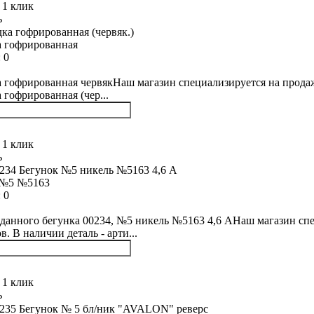
 1 клик
ь
 гофрированная
:
0
 гофрированная червякНаш магазин специализируется на продаже
 гофрированная (чер...
 1 клик
ь
 №5 №5163
:
0
данного бегунка 00234, №5 никель №5163 4,6 АНаш магазин спе
. В наличии деталь - арти...
 1 клик
ь