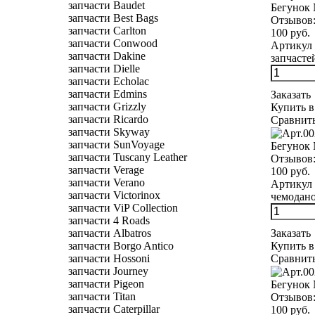
запчасти Baudet
Бегунок
запчасти Best Bags
Отзывов
запчасти Carlton
100 руб.
запчасти Conwood
Артикул 
запчасти Dakine
запчасте
запчасти Dielle
запчасти Echolac
запчасти Edmins
Заказать
запчасти Grizzly
Купить в
запчасти Ricardo
Сравнит
запчасти Skyway
запчасти SunVoyage
Бегунок 
запчасти Tuscany Leather
Отзывов
запчасти Verage
100 руб.
запчасти Verano
Артикул 
запчасти Victorinox
чемодано
запчасти ViP Collection
запчасти 4 Roads
Заказать
запчасти Albatros
Купить в
запчасти Borgo Antico
Сравнит
запчасти Hossoni
запчасти Journey
запчасти Pigeon
Бегунок
запчасти Titan
Отзывов
запчасти Caterpillar
100 руб.