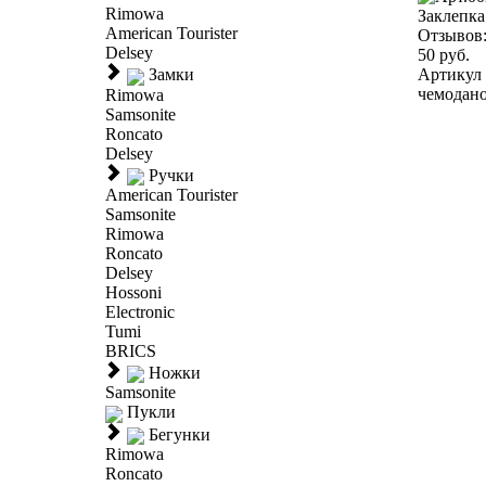
Rimowa
Заклепка
American Tourister
Отзывов
Delsey
50 руб.
Артикул 
Замки
чемоданов
Rimowa
Samsonite
Roncato
Delsey
Ручки
American Tourister
Samsonite
Rimowa
Roncato
Delsey
Hossoni
Electronic
Tumi
BRICS
Ножки
Samsonite
Пукли
Бегунки
Rimowa
Roncato