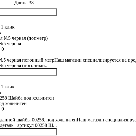
Длина 38
 1 клик
ь
№5 черная
:
0
5 черная погонный метрНаш магазин специализируется на прода
5 черная (погонный...
 1 клик
ь
од хольнитен
:
0
данной шайбы 00258, под хольнитенНаш магазин специализирует
деталь - артикул 00258 Ш...