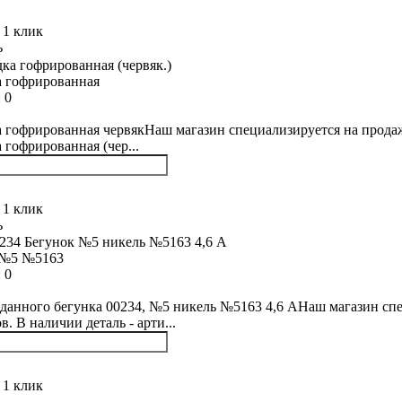
 1 клик
ь
 гофрированная
:
0
 гофрированная червякНаш магазин специализируется на продаже
 гофрированная (чер...
 1 клик
ь
 №5 №5163
:
0
данного бегунка 00234, №5 никель №5163 4,6 АНаш магазин спе
. В наличии деталь - арти...
 1 клик
ь