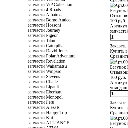
запчасти ViP Collection
запчасти 4 Roads
Бегунок
запчасти Albatros
Отзывов
запчасти Borgo Antico
100 руб.
запчасти Hossoni
Артикул 
запчасти Journey
запчасте
запчасти Pigeon
запчасти Titan
запчасти Caterpillar
Заказать
запчасти David Jones
Купить в
запчасти Polar Adventure
Сравнит
запчасти Revelation
запчасти Wakamatsu
Бегунок 
запчасти Winpard
Отзывов
запчасти Stevens
100 руб.
запчасти Chatte
Артикул 
запчасти Lipault
чемодано
запчасти Eberhart
запчасти Monopol
запчасти Feru
Заказать
запчасти AlezaR
Купить в
запчасти Happy Trip
Сравнит
запчасти Koi
запчасти ALLIANCE
Бегунок
запчасти ATMA