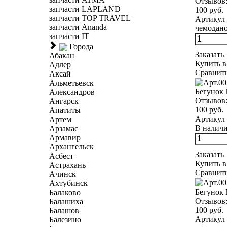
Отзывов
запчасти LAPLAND
100 руб.
запчасти TOP TRAVEL
Артикул 
запчасти Ananda
чемодано
запчасти IT
Города
Заказать
Абакан
Купить в
Адлер
Сравнит
Аксай
Альметьевск
Бегунок 
Александров
Отзывов
Ангарск
100 руб.
Апатиты
Артикул 
Артем
В наличии
Арзамас
Армавир
Архангельск
Заказать
Асбест
Купить в
Астрахань
Сравнит
Ачинск
Ахтубинск
Бегунок 
Балаково
Отзывов
Балашиха
100 руб.
Балашов
Артикул 
Балезино