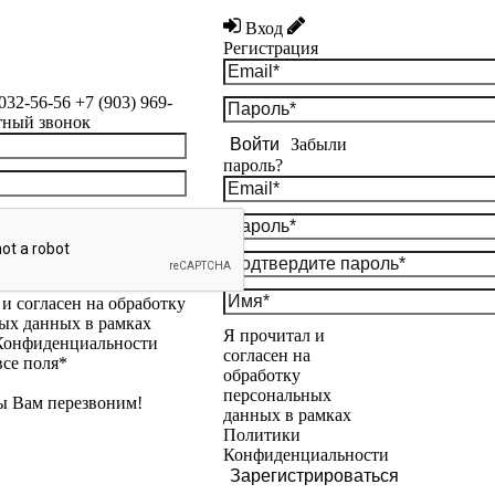
Вход
Регистрация
 032-56-56
+7 (903) 969-
тный звонок
Войти
Забыли
пароль?
и согласен на обработку
ых данных в рамках
Я прочитал и
Конфиденциальности
согласен на
все поля*
обработку
персональных
ы Вам перезвоним!
данных в рамках
Политики
Конфиденциальности
Зарегистрироваться