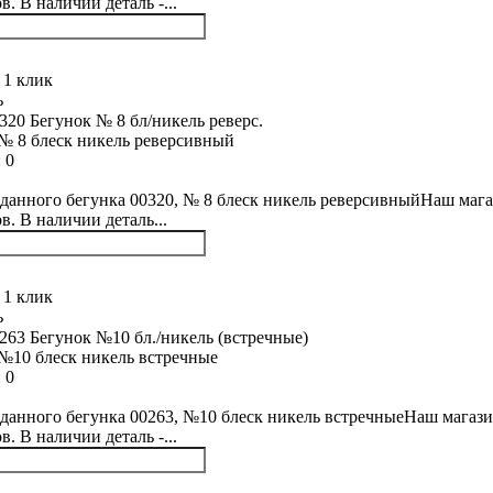
. В наличии деталь -...
 1 клик
ь
№ 8 блеск никель реверсивный
:
0
данного бегунка 00320, № 8 блеск никель реверсивныйНаш мага
в. В наличии деталь...
 1 клик
ь
№10 блеск никель встречные
:
0
данного бегунка 00263, №10 блеск никель встречныеНаш магази
. В наличии деталь -...