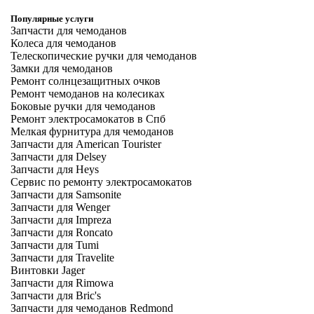
Популярные услуги
Запчасти для чемоданов
Колеса для чемоданов
Телескопические ручки для чемоданов
Замки для чемоданов
Ремонт солнцезащитных очков
Ремонт чемоданов на колесиках
Боковые ручки для чемоданов
Ремонт электросамокатов в Спб
Мелкая фурнитура для чемоданов
Запчасти для American Tourister
Запчасти для Delsey
Запчасти для Heys
Сервис по ремонту электросамокатов
Запчасти для Samsonite
Запчасти для Wenger
Запчасти для Impreza
Запчасти для Roncato
Запчасти для Tumi
Запчасти для Travelite
Винтовки Jager
Запчасти для Rimowa
Запчасти для Bric's
Запчасти для чемоданов Redmond