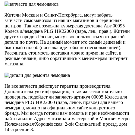
Жители Москвы и Санкт-Петербурга, могут забрать
запчасти самовывозом из наших магазинов и сервисных
центров. Так же возможна курьерская доставка Арт.00095
Колеса д/чемодана PLG-НК22060 (пара, лев., прав.). Жители
других городов России, могут воспользоваться отправкой
детали по почте. На данный момент это самый дешевый и
быстрый способ (посылка идет обычно несколько дней).
Рассчитать стоимость доставки можно прямо на сайте, в
режиме онлайн, либо обратившись к менеджерам интернет-
магазина.
На все запчасти действует гарантия производителя.
Дополнительную информацию, а так же самостоятельно
проверить, подойдет ли запчасть артикул 00095 Колеса для
чемодана PLG-НК22060 (пара, левое, правое) для вашего
чемодана, можно на официальном сайте конкретного
бренда. Мы всегда готовы вам помочь и при необходимости
найти аналог. Адрес магазина и мастерской в Москве: метро
Полежаевская/Хорошёвская, 2-ой Силикатный проезд, дом
14 строение 3.