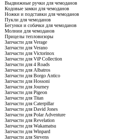
Выдвижные ручки для чемоданов
Кодовые замки для чемоданов
Ножки и подставки для чемоданов
Пукли для чемоданов
Бегунки и собачки для чемоданов
Молнии для чемоданов
Прицелы тепловизоры
Запчасти для Verage
Запчасти для Verano
Запчасти для Victorinox
Запчасти для ViP Collection
Запчасти для 4 Roads
Запчасти для Albatros
Запчасти для Borgo Antico
Запчасти для Hossoni
Запчасти для Journey
Запчасти для Pigeon
Запчасти для Titan
Запчасти для Caterpillar
Запчасти для David Jones
Запчасти для Polar Adventure
Запчасти для Revelation
Запчасти для Wakamatsu
Запчасти для Winpard
Запчасти для Stevens