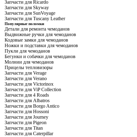
Запчасти для Ricardo
Запчасти для Skyway
Запчасти для SunVoyage
Запчасти для Tuscany Leather
Популярные поломки
Детали для ремонта чемоданов
Выдвижные ручки для чемоданов
Кодовые замки для чемоданов
Ножки и подставки для чемоданов
Пукли для чемоданов
Бегунки и собачки для чемоданов
Молнии для чемоданов
Прицелы тепловизоры
Запчасти для Verage
Запчасти для Verano
Запчасти для Victorinox
Запчасти для ViP Collection
Запчасти для 4 Roads
Запчасти для Albatros
Запчасти для Borgo Antico
Запчасти для Hossoni
Запчасти для Journey
Запчасти для Pigeon
Запчасти для Titan
Запчасти для Caterpillar