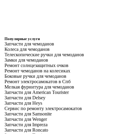
Популярные услуги
Запчасти для чемоданов
Колеса для чемоданов
Телескопические ручки для чемоданов
Замки для чемоданов
Ремонт солнцезащитных очков
Ремонт чемоданов на колесиках
Боковые ручки для чемоданов
Ремонт электросамокатов в Спб
Мелкая фурнитура для чемоданов
Запчасти для American Tourister
Запчасти для Delsey
Запчасти для Heys
Сервис по ремонту электросамокатов
Запчасти для Samsonite
Запчасти для Wenger
Запчасти для Impreza
Запчасти для Roncato