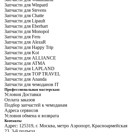
Запчасти для Winpard
Запчасти для Stevens
Запчасти для Chatte
Запчасти для Lipault
Запчасти для Eberhart
Запчасти для Monopol
Запчасти для Feru
Запчасти для AlezaR
Запчасти для Happy Trip
Запчасти для Koi
Запчасти для ALLIANCE
Запчасти для ATMA
Запчасти для LAPLAND
Запчасти для TOP TRAVEL
Запчасти для Ananda
Запчасти для чемоданов IT
Профессиональная мастерская:
Условия Доставки
Оплата заказов
Подбор запчастей к чемоданам
Адреса сервисов
Условия обмена и возврата
Контакты
Адрес: 125319, г. Москва, метро Аэропорт, Красноармейская
23, 3-й подъезд