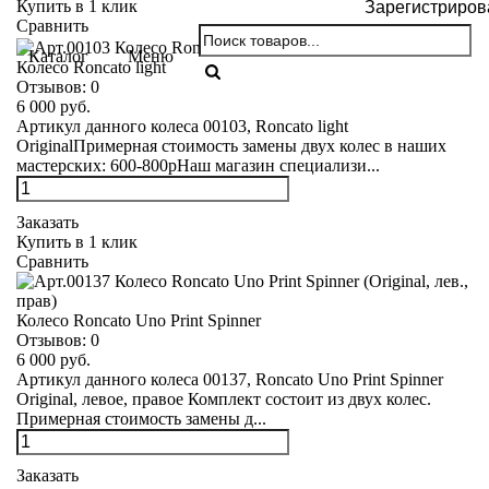
Купить в 1 клик
Зарегистриров
Сравнить
Каталог
Меню
Колесо Roncato light
Отзывов:
0
6 000 руб.
Артикул данного колеса 00103, Roncato light
OriginalПримерная стоимость замены двух колес в наших
мастерских: 600-800рНаш магазин специализи...
Заказать
Купить в 1 клик
Сравнить
Колесо Roncato Uno Print Spinner
Отзывов:
0
6 000 руб.
Артикул данного колеса 00137, Roncato Uno Print Spinner
Original, левое, правое Комплект состоит из двух колес.
Примерная стоимость замены д...
Заказать