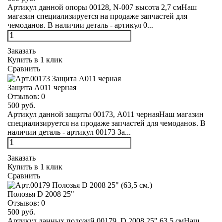
Артикул данной опоры 00128, N-007 высота 2,7 смНаш
магазин специализируется на продаже запчастей для
чемоданов. В наличии деталь - артикул 0...
Заказать
Купить в 1 клик
Сравнить
Защита А011 черная
Отзывов:
0
500 руб.
Артикул данной защиты 00173, А011 чернаяНаш магазин
специализируется на продаже запчастей для чемоданов. В
наличии деталь - артикул 00173 За...
Заказать
Купить в 1 клик
Сравнить
Полозья D 2008 25"
Отзывов:
0
500 руб.
Артикул данных полозий 00179, D 2008 25" 63,5 смНаш