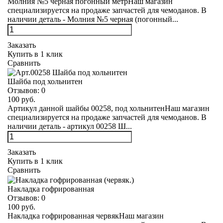
Молния №5 черная погонный метрНаш магазин
специализируется на продаже запчастей для чемоданов. В
наличии деталь - Молния №5 черная (погонный...
Заказать
Купить в 1 клик
Сравнить
Шайба под хольнитен
Отзывов:
0
100 руб.
Артикул данной шайбы 00258, под хольнитенНаш магазин
специализируется на продаже запчастей для чемоданов. В
наличии деталь - артикул 00258 Ш...
Заказать
Купить в 1 клик
Сравнить
Накладка гофрированная
Отзывов:
0
100 руб.
Накладка гофрированная червякНаш магазин