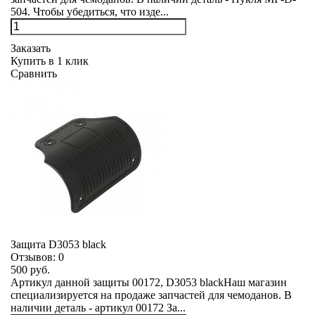
504. Чтобы убедиться, что изде...
Заказать
Купить в 1 клик
Сравнить
Защита D3053 black
Отзывов:
0
500 руб.
Артикул данной защиты 00172, D3053 blackНаш магазин
специализируется на продаже запчастей для чемоданов. В
наличии деталь - артикул 00172 За...