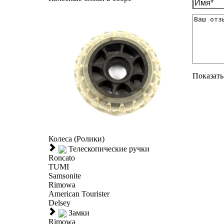
Показать 
Колеса (Ролики)
Телескопические ручки
Roncato
TUMI
Samsonite
Rimowa
American Tourister
Delsey
Замки
Rimowa