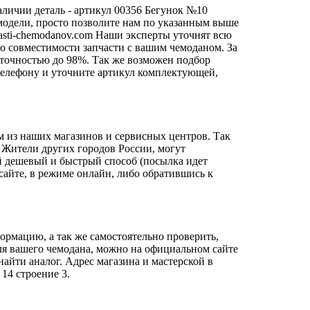
аличии деталь - артикул 00356 Бегунок №10
модели, просто позволите нам по указанным выше
sti-chemodanov.com
Наши эксперты уточнят всю
о совместимости запчасти с вашим чемоданом. За
 точностью до 98%. Так же возможен подбор
о телефону и уточните артикул комплектующей,
м из наших магазинов и сервисных центров. Так
 Жители других городов России, могут
й дешевый и быстрый способ (посылка идет
сайте, в режиме онлайн, либо обратившись к
ормацию, а так же самостоятельно проверить,
ля вашего чемодана, можно на официальном сайте
айти аналог. Адрес магазина и мастерской в
14 строение 3.