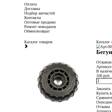
Оплата
Доставка
Подбор запчастей
Контакты
Оптовые продажи
Ремонт чемоданов
Обмен/возврат
Каталог товаров
Каталог
Бегун
Отзывов
Артикул
В налич
100 руб.
Заказать
Купить в
Сравнит
Описани
Отзывы
Артикул 