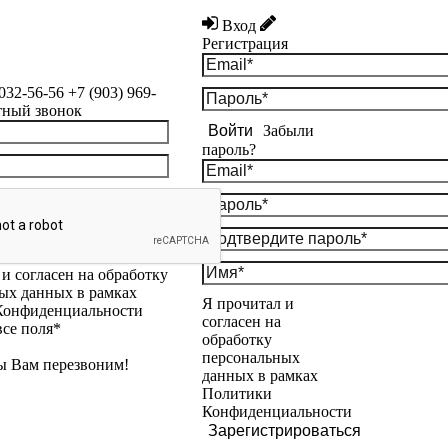
Вход
Регистрация
 032-56-56
+7 (903) 969-
тный звонок
Войти
Забыли
пароль?
и согласен на обработку
ых данных в рамках
Я прочитал и
Конфиденциальности
согласен на
все поля*
обработку
персональных
ы Вам перезвоним!
данных в рамках
Политики
Конфиденциальности
Зарегистрироваться