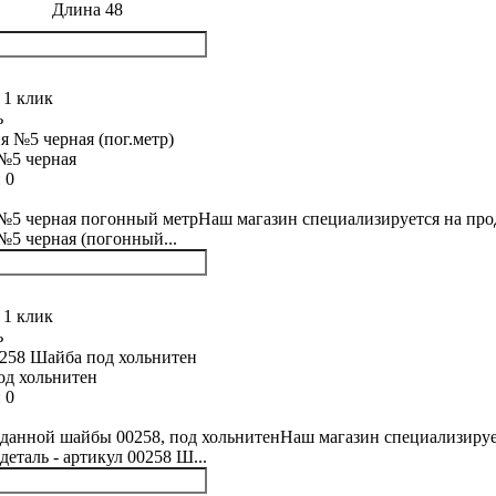
Длина 48
 1 клик
ь
№5 черная
:
0
5 черная погонный метрНаш магазин специализируется на прода
5 черная (погонный...
 1 клик
ь
од хольнитен
:
0
данной шайбы 00258, под хольнитенНаш магазин специализирует
деталь - артикул 00258 Ш...