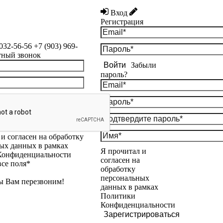
Вход
Регистрация
 032-56-56
+7 (903) 969-
тный звонок
Войти
Забыли
пароль?
и согласен на обработку
ых данных в рамках
Я прочитал и
Конфиденциальности
согласен на
все поля*
обработку
персональных
ы Вам перезвоним!
данных в рамках
Политики
Конфиденциальности
Зарегистрироваться