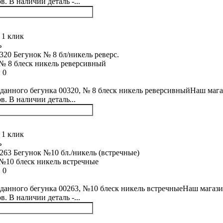
. В наличии деталь -...
 1 клик
ь
№ 8 блеск никель реверсивный
:
0
данного бегунка 00320, № 8 блеск никель реверсивныйНаш мага
в. В наличии деталь...
 1 клик
ь
№10 блеск никель встречные
:
0
данного бегунка 00263, №10 блеск никель встречныеНаш магази
. В наличии деталь -...