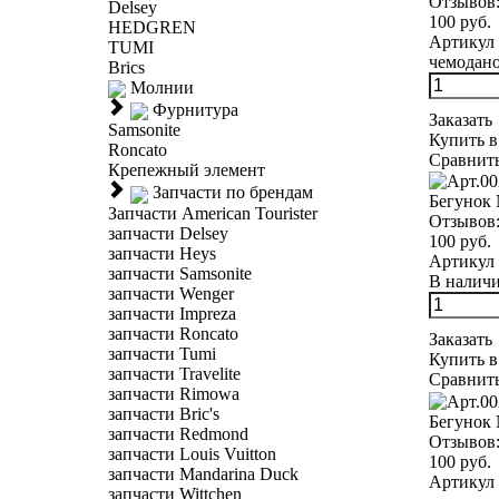
Отзывов
Delsey
100 руб.
HEDGREN
Артикул 
TUMI
чемодано
Brics
Молнии
Фурнитура
Заказать
Samsonite
Купить в
Roncato
Сравнит
Крепежный элемент
Запчасти по брендам
Бегунок 
Запчасти American Tourister
Отзывов
запчасти Delsey
100 руб.
запчасти Heys
Артикул 
запчасти Samsonite
В наличии
запчасти Wenger
запчасти Impreza
запчасти Roncato
Заказать
запчасти Tumi
Купить в
запчасти Travelite
Сравнит
запчасти Rimowa
запчасти Bric's
Бегунок 
запчасти Redmond
Отзывов
запчасти Louis Vuitton
100 руб.
запчасти Mandarina Duck
Артикул 
запчасти Wittchen