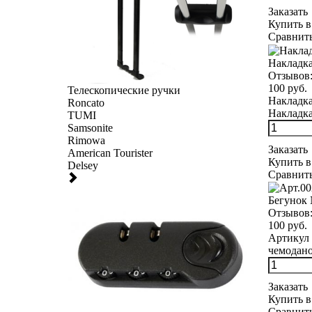
Заказать
Купить в
Сравнит
Накладка
Отзывов
100 руб.
Телескопические ручки
Накладка
Roncato
Накладка
TUMI
Samsonite
Rimowa
Заказать
American Tourister
Купить в
Delsey
Сравнит
Бегунок
Отзывов
100 руб.
Артикул 
чемоданов
Заказать
Купить в
Сравнит