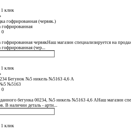
 1 клик
ь
 гофрированная
:
0
 гофрированная червякНаш магазин специализируется на продаже
 гофрированная (чер...
 1 клик
ь
 №5 №5163
:
0
данного бегунка 00234, №5 никель №5163 4,6 АНаш магазин спе
. В наличии деталь - арти...
 1 клик
ь