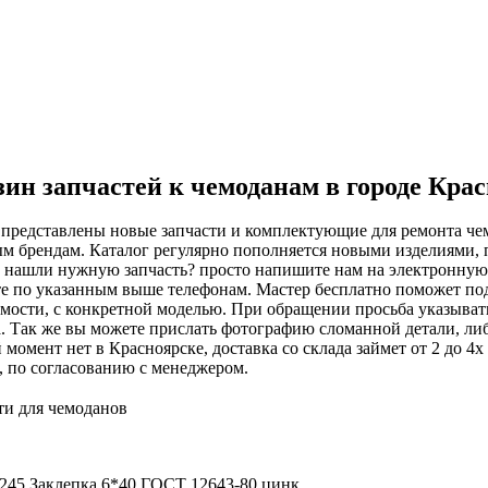
ин запчастей к чемоданам в городе Кра
 представлены новые запчасти и комплектующие для ремонта чем
м брендам. Каталог регулярно пополняется новыми изделиями, 
е нашли нужную запчасть? просто напишите нам на электронну
е по указанным выше телефонам. Мастер бесплатно поможет подоб
мости, с конкретной моделью. При обращении просьба указыват
. Так же вы можете прислать фотографию сломанной детали, либ
 момент нет в Красноярске, доставка со склада займет от 2 до 4
, по согласованию с менеджером.