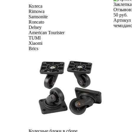
Заклепка
Колеса
Отзывов
Rimowa
50 руб.
Samsonite
Артикул 
Roncato
чемоданов
Delsey
American Tourister
TUMI
Xiaomi
Brics
Колесные блоки в сборе