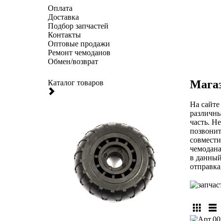
Оплата
Доставка
Подбор запчастей
Контакты
Оптовые продажи
Ремонт чемоданов
Обмен/возврат
Магаз
Каталог товаров
На сайте
различны
часть. Н
позвонит
совмести
чемодана
в данный
отправка