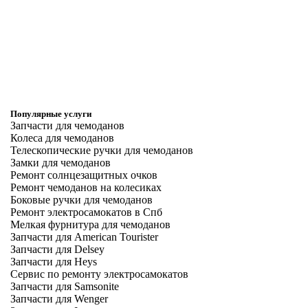
Популярные услуги
Запчасти для чемоданов
Колеса для чемоданов
Телескопические ручки для чемоданов
Замки для чемоданов
Ремонт солнцезащитных очков
Ремонт чемоданов на колесиках
Боковые ручки для чемоданов
Ремонт электросамокатов в Спб
Мелкая фурнитура для чемоданов
Запчасти для American Tourister
Запчасти для Delsey
Запчасти для Heys
Сервис по ремонту электросамокатов
Запчасти для Samsonite
Запчасти для Wenger