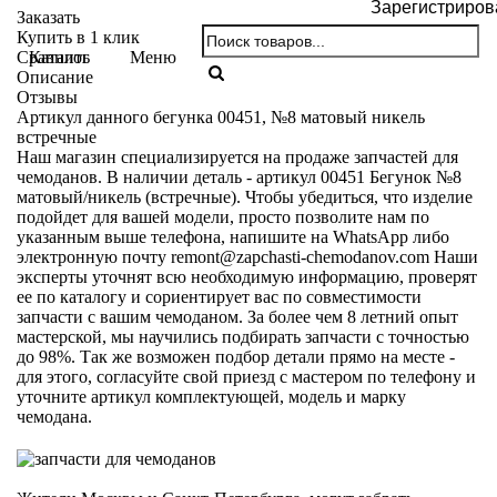
Зарегистриров
Заказать
Купить в 1 клик
Каталог
Меню
Сравнить
Описание
Отзывы
Артикул данного бегунка 00451, №8 матовый никель
встречные
Наш магазин специализируется на продаже запчастей для
чемоданов. В наличии деталь - артикул 00451 Бегунок №8
матовый/никель (встречные). Чтобы убедиться, что изделие
подойдет для вашей модели, просто позволите нам по
указанным выше телефона, напишите на WhatsApp либо
электронную почту
remont@zapchasti-chemodanov.com
Наши
эксперты уточнят всю необходимую информацию, проверят
ее по каталогу и сориентирует вас по совместимости
запчасти с вашим чемоданом. За более чем 8 летний опыт
мастерской, мы научились подбирать запчасти с точностью
до 98%. Так же возможен подбор детали прямо на месте -
для этого, согласуйте свой приезд с мастером по телефону и
уточните артикул комплектующей, модель и марку
чемодана.