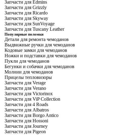
Запчасти для Edmins
Запчасти для Grizzly
Запчасти для Ricardo
Запчасти для Skyway
Запчасти для SunVoyage
Запчасти для Tuscany Leather
Популярные поломки
Детали для ремонта чемоданов
Выдвижные ручки для чемоданов
Кодовые замки для чемоданов
Ножки и подставки для чемоданов
Пукли для чемоданов
Бегунки и собачки для чемоданов
Молнии для чемоданов
Прицелы тепловизоры
Запчасти для Verage
Запчасти для Verano
Запчасти для Victorinox
Запчасти для ViP Collection
Запчасти для 4 Roads
Запчасти для Albatros
Запчасти для Borgo Antico
Запчасти для Hossoni
Запчасти для Journey
Запчасти для Pigeon