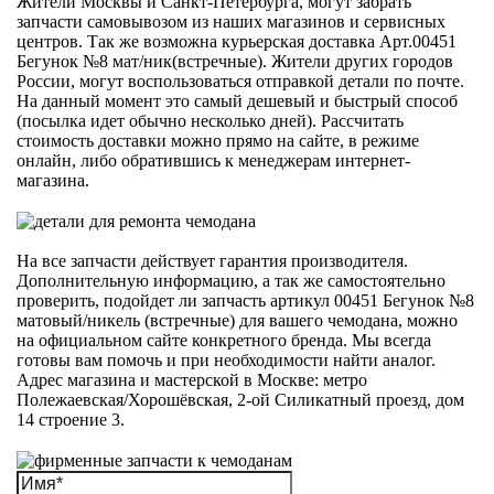
Жители Москвы и Санкт-Петербурга, могут забрать
запчасти самовывозом из наших магазинов и сервисных
центров. Так же возможна курьерская доставка Арт.00451
Бегунок №8 мат/ник(встречные). Жители других городов
России, могут воспользоваться отправкой детали по почте.
На данный момент это самый дешевый и быстрый способ
(посылка идет обычно несколько дней). Рассчитать
стоимость доставки можно прямо на сайте, в режиме
онлайн, либо обратившись к менеджерам интернет-
магазина.
На все запчасти действует гарантия производителя.
Дополнительную информацию, а так же самостоятельно
проверить, подойдет ли запчасть артикул 00451 Бегунок №8
матовый/никель (встречные) для вашего чемодана, можно
на официальном сайте конкретного бренда. Мы всегда
готовы вам помочь и при необходимости найти аналог.
Адрес магазина и мастерской в Москве: метро
Полежаевская/Хорошёвская, 2-ой Силикатный проезд, дом
14 строение 3.