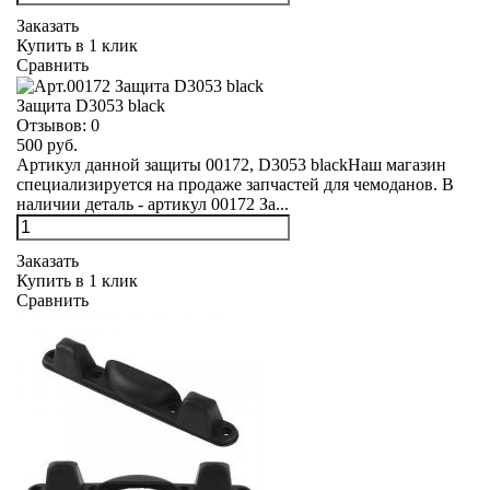
Заказать
Купить в 1 клик
Сравнить
Защита D3053 black
Отзывов:
0
500 руб.
Артикул данной защиты 00172, D3053 blackНаш магазин
специализируется на продаже запчастей для чемоданов. В
наличии деталь - артикул 00172 За...
Заказать
Купить в 1 клик
Сравнить