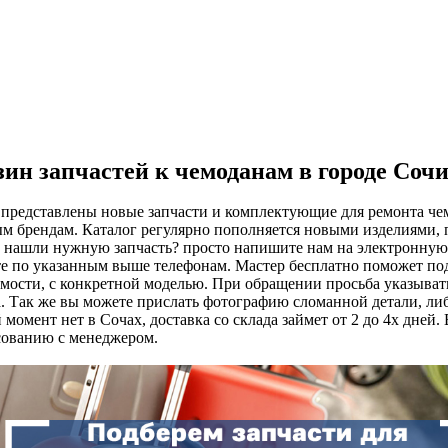
ин запчастей к чемоданам в городе Соч
 представлены новые запчасти и комплектующие для ремонта чем
м брендам. Каталог регулярно пополняется новыми изделиями, 
е нашли нужную запчасть? просто напишите нам на электронну
е по указанным выше телефонам. Мастер бесплатно поможет подоб
мости, с конкретной моделью. При обращении просьба указыват
. Так же вы можете прислать фотографию сломанной детали, либ
 момент нет в Сочах, доставка со склада займет от 2 до 4х дней
сованию с менеджером.