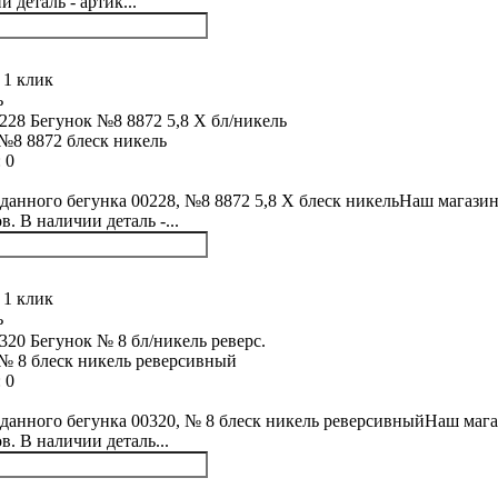
 деталь - артик...
 1 клик
ь
№8 8872 блеск никель
:
0
данного бегунка 00228, №8 8872 5,8 Х блеск никельНаш магазин
. В наличии деталь -...
 1 клик
ь
№ 8 блеск никель реверсивный
:
0
данного бегунка 00320, № 8 блеск никель реверсивныйНаш мага
в. В наличии деталь...