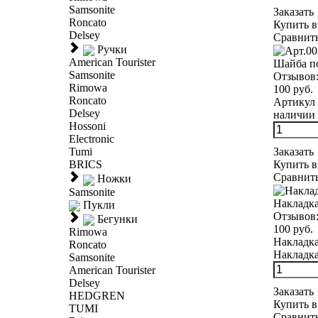
Samsonite
Заказать
Roncato
Купить в
Delsey
Сравнит
Ручки
American Tourister
Шайба п
Samsonite
Отзывов
Rimowa
100 руб.
Roncato
Артикул 
Delsey
наличии 
Hossoni
Electronic
Заказать
Tumi
Купить в
BRICS
Сравнит
Ножки
Samsonite
Накладка
Пукли
Отзывов
Бегунки
100 руб.
Rimowa
Накладка
Roncato
Накладка
Samsonite
American Tourister
Delsey
Заказать
HEDGREN
Купить в
TUMI
Сравнит