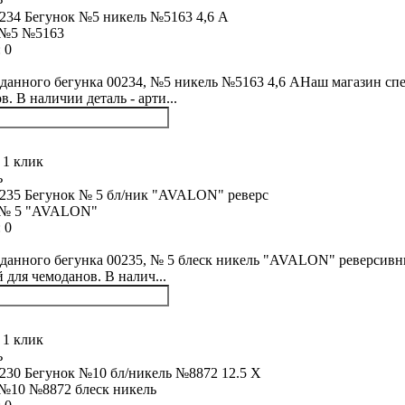
 №5 №5163
:
0
данного бегунка 00234, №5 никель №5163 4,6 АНаш магазин спе
. В наличии деталь - арти...
 1 клик
ь
 № 5 "AVALON"
:
0
данного бегунка 00235, № 5 блеск никель "AVALON" реверсивн
й для чемоданов. В налич...
 1 клик
ь
№10 №8872 блеск никель