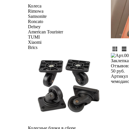
Колеса
Rimowa
Samsonite
Roncato
Delsey
American Tourister
TUMI
Xiaomi
Brics
Заклепка
Отзывов
50 руб.
Артикул 
чемоданов
Колесные блоки в сборе