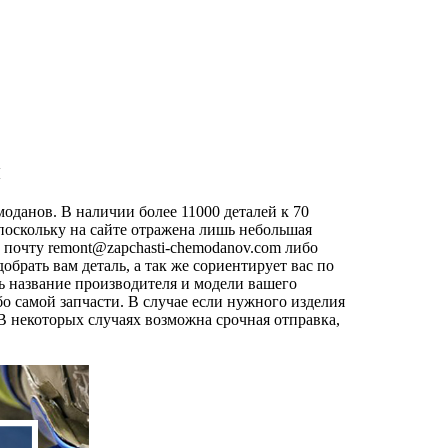
и
оданов. В наличии более 11000 деталей к 70
поскольку на сайте отражена лишь небольшая
ю почту
remont@zapchasti-chemodanov.com
либо
рать вам деталь, а так же сориентирует вас по
ь название производителя и модели вашего
о самой запчасти. В случае если нужного изделия
. В некоторых случаях возможна срочная отправка,