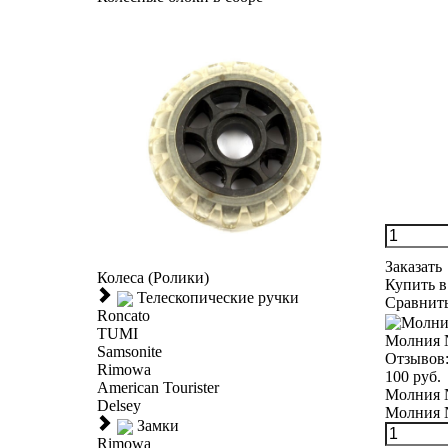
Заказать
Колеса (Ролики)
Купить в
Телескопические ручки
Сравнит
Roncato
TUMI
Молния 
Samsonite
Отзывов
Rimowa
100 руб.
American Tourister
Молния №
Delsey
Молния №
Замки
Rimowa