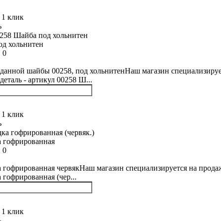
 1 клик
ь
од хольнитен
:
0
данной шайбы 00258, под хольнитенНаш магазин специализирует
деталь - артикул 00258 Ш...
 1 клик
ь
 гофрированная
:
0
 гофрированная червякНаш магазин специализируется на продаже
 гофрированная (чер...
 1 клик
ь