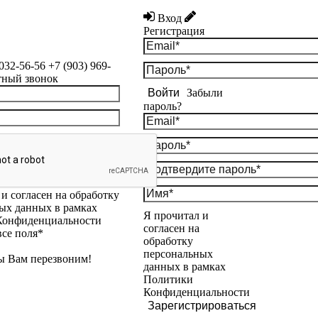
Вход
Регистрация
 032-56-56
+7 (903) 969-
тный звонок
Войти
Забыли
пароль?
и согласен на обработку
ых данных в рамках
Я прочитал и
Конфиденциальности
согласен на
все поля*
обработку
персональных
ы Вам перезвоним!
данных в рамках
Политики
Конфиденциальности
Зарегистрироваться