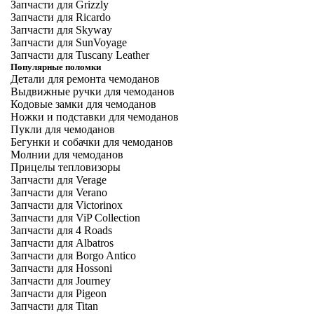
Запчасти для Grizzly
Запчасти для Ricardo
Запчасти для Skyway
Запчасти для SunVoyage
Запчасти для Tuscany Leather
Популярные поломки
Детали для ремонта чемоданов
Выдвижные ручки для чемоданов
Кодовые замки для чемоданов
Ножки и подставки для чемоданов
Пукли для чемоданов
Бегунки и собачки для чемоданов
Молнии для чемоданов
Прицелы тепловизоры
Запчасти для Verage
Запчасти для Verano
Запчасти для Victorinox
Запчасти для ViP Collection
Запчасти для 4 Roads
Запчасти для Albatros
Запчасти для Borgo Antico
Запчасти для Hossoni
Запчасти для Journey
Запчасти для Pigeon
Запчасти для Titan