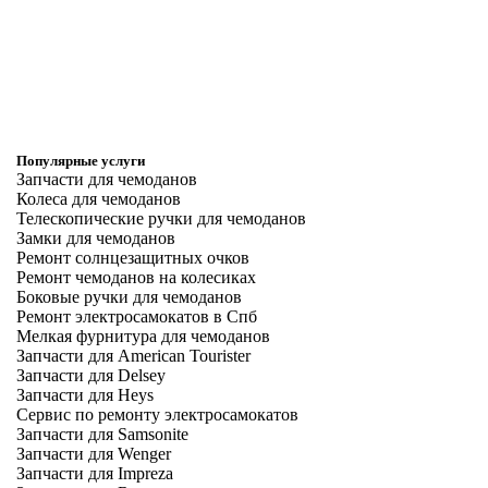
Популярные услуги
Запчасти для чемоданов
Колеса для чемоданов
Телескопические ручки для чемоданов
Замки для чемоданов
Ремонт солнцезащитных очков
Ремонт чемоданов на колесиках
Боковые ручки для чемоданов
Ремонт электросамокатов в Спб
Мелкая фурнитура для чемоданов
Запчасти для American Tourister
Запчасти для Delsey
Запчасти для Heys
Сервис по ремонту электросамокатов
Запчасти для Samsonite
Запчасти для Wenger
Запчасти для Impreza