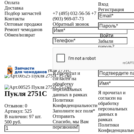
Оплата
Вход
Доставка
Регистрация
Подбор запчастей
+7 (495) 032-56-56
+7
Контакты
(903) 969-07-73
Оптовые продажи
Обратный звонок
Ремонт чемоданов
Обмен/возврат
Войти
Забыли
пароль?
Каталог
»
Пукли
»
Пукля 2751С
Я прочитал и
согласен на
обработку
персональных
Пукля 2751С
Я прочитал и
данных в рамках
согласен на
Политики
обработку
Конфиденциальности
Отзывов:
0
персональных
Заполните все поля*
Артикул:
525
данных в
Отправить
В наличии:
97
шт.
рамках
Спасибо, мы Вам
500 руб.
Политики
перезвоним!
Конфиденциальн