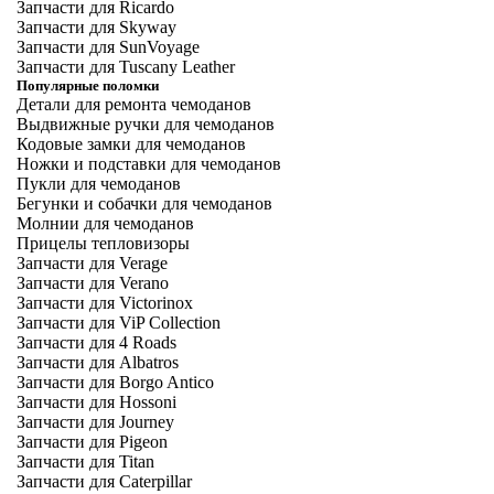
Запчасти для Ricardo
Запчасти для Skyway
Запчасти для SunVoyage
Запчасти для Tuscany Leather
Популярные поломки
Детали для ремонта чемоданов
Выдвижные ручки для чемоданов
Кодовые замки для чемоданов
Ножки и подставки для чемоданов
Пукли для чемоданов
Бегунки и собачки для чемоданов
Молнии для чемоданов
Прицелы тепловизоры
Запчасти для Verage
Запчасти для Verano
Запчасти для Victorinox
Запчасти для ViP Collection
Запчасти для 4 Roads
Запчасти для Albatros
Запчасти для Borgo Antico
Запчасти для Hossoni
Запчасти для Journey
Запчасти для Pigeon
Запчасти для Titan
Запчасти для Caterpillar