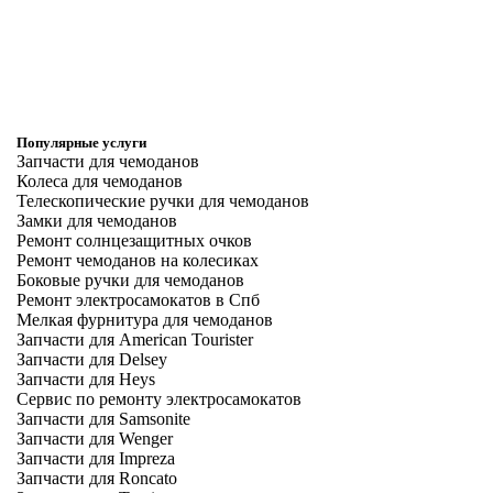
Популярные услуги
Запчасти для чемоданов
Колеса для чемоданов
Телескопические ручки для чемоданов
Замки для чемоданов
Ремонт солнцезащитных очков
Ремонт чемоданов на колесиках
Боковые ручки для чемоданов
Ремонт электросамокатов в Спб
Мелкая фурнитура для чемоданов
Запчасти для American Tourister
Запчасти для Delsey
Запчасти для Heys
Сервис по ремонту электросамокатов
Запчасти для Samsonite
Запчасти для Wenger
Запчасти для Impreza
Запчасти для Roncato