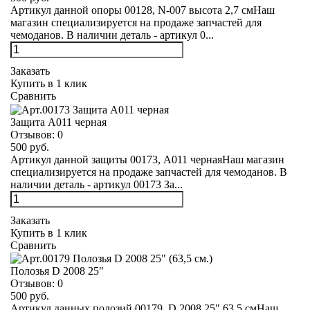
Артикул данной опоры 00128, N-007 высота 2,7 смНаш
магазин специализируется на продаже запчастей для
чемоданов. В наличии деталь - артикул 0...
Заказать
Купить в 1 клик
Сравнить
Защита А011 черная
Отзывов:
0
500 руб.
Артикул данной защиты 00173, А011 чернаяНаш магазин
специализируется на продаже запчастей для чемоданов. В
наличии деталь - артикул 00173 За...
Заказать
Купить в 1 клик
Сравнить
Полозья D 2008 25"
Отзывов:
0
500 руб.
Артикул данных полозий 00179, D 2008 25" 63,5 смНаш