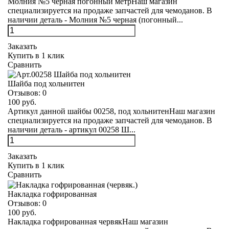
Молния №5 черная погонный метрНаш магазин
специализируется на продаже запчастей для чемоданов. В
наличии деталь - Молния №5 черная (погонный...
Заказать
Купить в 1 клик
Сравнить
Шайба под хольнитен
Отзывов:
0
100 руб.
Артикул данной шайбы 00258, под хольнитенНаш магазин
специализируется на продаже запчастей для чемоданов. В
наличии деталь - артикул 00258 Ш...
Заказать
Купить в 1 клик
Сравнить
Накладка гофрированная
Отзывов:
0
100 руб.
Накладка гофрированная червякНаш магазин