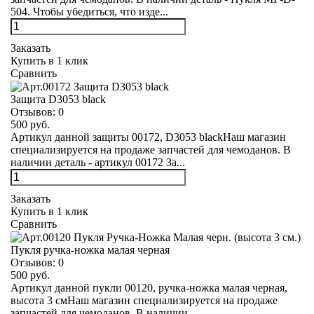
504. Чтобы убедиться, что изде...
Заказать
Купить в 1 клик
Сравнить
Защита D3053 black
Отзывов:
0
500 руб.
Артикул данной защиты 00172, D3053 blackНаш магазин
специализируется на продаже запчастей для чемоданов. В
наличии деталь - артикул 00172 За...
Заказать
Купить в 1 клик
Сравнить
Пукля ручка-ножка малая черная
Отзывов:
0
500 руб.
Артикул данной пукли 00120, ручка-ножка малая черная,
высота 3 смНаш магазин специализируется на продаже
запчастей для чемоданов. В наличии ...