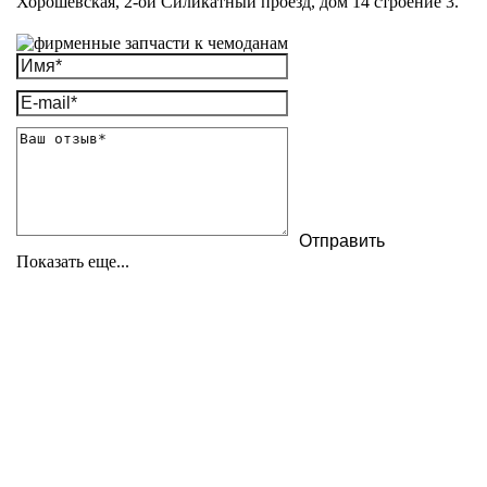
Хорошёвская, 2-ой Силикатный проезд, дом 14 строение 3.
Показать еще...