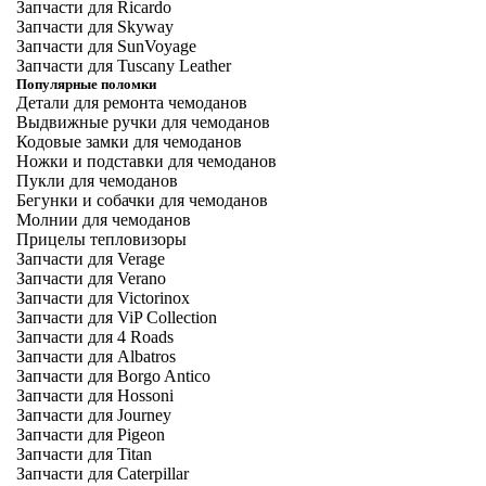
Запчасти для Ricardo
Запчасти для Skyway
Запчасти для SunVoyage
Запчасти для Tuscany Leather
Популярные поломки
Детали для ремонта чемоданов
Выдвижные ручки для чемоданов
Кодовые замки для чемоданов
Ножки и подставки для чемоданов
Пукли для чемоданов
Бегунки и собачки для чемоданов
Молнии для чемоданов
Прицелы тепловизоры
Запчасти для Verage
Запчасти для Verano
Запчасти для Victorinox
Запчасти для ViP Collection
Запчасти для 4 Roads
Запчасти для Albatros
Запчасти для Borgo Antico
Запчасти для Hossoni
Запчасти для Journey
Запчасти для Pigeon
Запчасти для Titan
Запчасти для Caterpillar