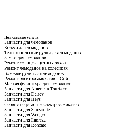
Популярные услуги
Запчасти для чемоданов
Колеса для чемоданов
Телескопические ручки для чемоданов
Замки для чемоданов
Ремонт солнцезащитных очков
Ремонт чемоданов на колесиках
Боковые ручки для чемоданов
Ремонт электросамокатов в Спб
Мелкая фурнитура для чемоданов
Запчасти для American Tourister
Запчасти для Delsey
Запчасти для Heys
Сервис по ремонту электросамокатов
Запчасти для Samsonite
Запчасти для Wenger
Запчасти для Impreza
Запчасти для Roncato