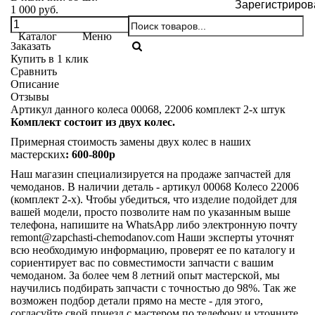
Зарегистриров
1 000 руб.
Каталог
Меню
Заказать
Купить в 1 клик
Сравнить
Описание
Отзывы
Артикул данного колеса 00068, 22006 комплект 2-х штук
Комплект состоит из двух колес.
Примерная стоимость замены двух колес в наших
мастерских
: 600-800р
Наш магазин специализируется на продаже запчастей для
чемоданов. В наличии деталь - артикул 00068 Колесо 22006
(комплект 2-х). Чтобы убедиться, что изделие подойдет для
вашей модели, просто позволите нам по указанным выше
телефона, напишите на WhatsApp либо электронную почту
remont@zapchasti-chemodanov.com
Наши эксперты уточнят
всю необходимую информацию, проверят ее по каталогу и
сориентирует вас по совместимости запчасти с вашим
чемоданом. За более чем 8 летний опыт мастерской, мы
научились подбирать запчасти с точностью до 98%. Так же
возможен подбор детали прямо на месте - для этого,
согласуйте свой приезд с мастером по телефону и уточните