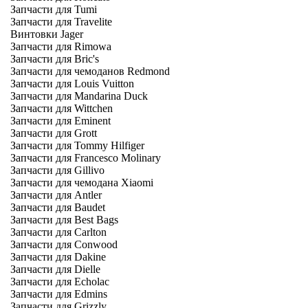
Запчасти для Tumi
Запчасти для Travelite
Винтовки Jager
Запчасти для Rimowa
Запчасти для Bric's
Запчасти для чемоданов Redmond
Запчасти для Louis Vuitton
Запчасти для Mandarina Duck
Запчасти для Wittchen
Запчасти для Eminent
Запчасти для Grott
Запчасти для Tommy Hilfiger
Запчасти для Francesco Molinary
Запчасти для Gillivo
Запчасти для чемодана Xiaomi
Запчасти для Antler
Запчасти для Baudet
Запчасти для Best Bags
Запчасти для Carlton
Запчасти для Conwood
Запчасти для Dakine
Запчасти для Dielle
Запчасти для Echolac
Запчасти для Edmins
Запчасти для Grizzly