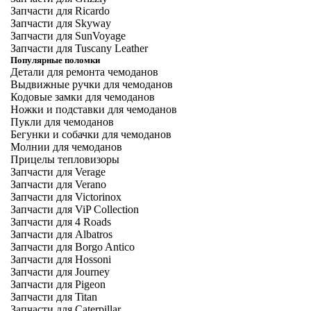
Запчасти для Ricardo
Запчасти для Skyway
Запчасти для SunVoyage
Запчасти для Tuscany Leather
Популярные поломки
Детали для ремонта чемоданов
Выдвижные ручки для чемоданов
Кодовые замки для чемоданов
Ножки и подставки для чемоданов
Пукли для чемоданов
Бегунки и собачки для чемоданов
Молнии для чемоданов
Прицелы тепловизоры
Запчасти для Verage
Запчасти для Verano
Запчасти для Victorinox
Запчасти для ViP Collection
Запчасти для 4 Roads
Запчасти для Albatros
Запчасти для Borgo Antico
Запчасти для Hossoni
Запчасти для Journey
Запчасти для Pigeon
Запчасти для Titan
Запчасти для Caterpillar