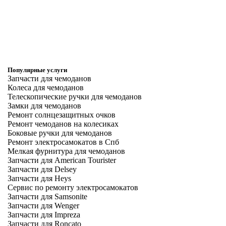
Популярные услуги
Запчасти для чемоданов
Колеса для чемоданов
Телескопические ручки для чемоданов
Замки для чемоданов
Ремонт солнцезащитных очков
Ремонт чемоданов на колесиках
Боковые ручки для чемоданов
Ремонт электросамокатов в Спб
Мелкая фурнитура для чемоданов
Запчасти для American Tourister
Запчасти для Delsey
Запчасти для Heys
Сервис по ремонту электросамокатов
Запчасти для Samsonite
Запчасти для Wenger
Запчасти для Impreza
Запчасти для Roncato