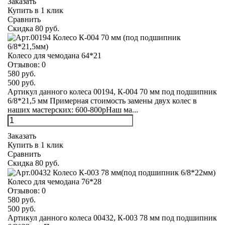
Заказать
Купить в 1 клик
Сравнить
Скидка 80 руб.
Колесо для чемодана 64*21
Отзывов:
0
580 руб.
500 руб.
Артикул данного колеса 00194, К-004 70 мм под подшипник
6/8*21,5 мм Примерная стоимость замены двух колес в
наших мастерских: 600-800рНаш ма...
Заказать
Купить в 1 клик
Сравнить
Скидка 80 руб.
Колесо для чемодана 76*28
Отзывов:
0
580 руб.
500 руб.
Артикул данного колеса 00432, К-003 78 мм под подшипник