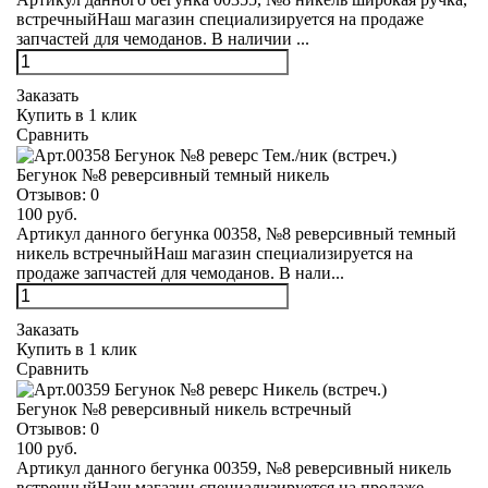
встречныйНаш магазин специализируется на продаже
запчастей для чемоданов. В наличии ...
Заказать
Купить в 1 клик
Сравнить
Бегунок №8 реверсивный темный никель
Отзывов:
0
100 руб.
Артикул данного бегунка 00358, №8 реверсивный темный
никель встречныйНаш магазин специализируется на
продаже запчастей для чемоданов. В нали...
Заказать
Купить в 1 клик
Сравнить
Бегунок №8 реверсивный никель встречный
Отзывов:
0
100 руб.
Артикул данного бегунка 00359, №8 реверсивный никель
встречныйНаш магазин специализируется на продаже