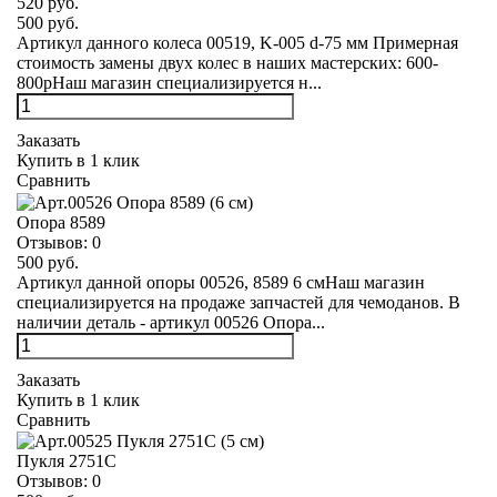
520 руб.
500 руб.
Артикул данного колеса 00519, K-005 d-75 мм Примерная
стоимость замены двух колес в наших мастерских: 600-
800рНаш магазин специализируется н...
Заказать
Купить в 1 клик
Сравнить
Опора 8589
Отзывов:
0
500 руб.
Артикул данной опоры 00526, 8589 6 смНаш магазин
специализируется на продаже запчастей для чемоданов. В
наличии деталь - артикул 00526 Опора...
Заказать
Купить в 1 клик
Сравнить
Пукля 2751С
Отзывов:
0