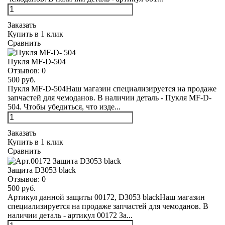
Заказать
Купить в 1 клик
Сравнить
Пукля MF-D-504
Отзывов:
0
500 руб.
Пукля MF-D-504Наш магазин специализируется на продаже
запчастей для чемоданов. В наличии деталь - Пукля MF-D-
504. Чтобы убедиться, что изде...
Заказать
Купить в 1 клик
Сравнить
Защита D3053 black
Отзывов:
0
500 руб.
Артикул данной защиты 00172, D3053 blackНаш магазин
специализируется на продаже запчастей для чемоданов. В
наличии деталь - артикул 00172 За...