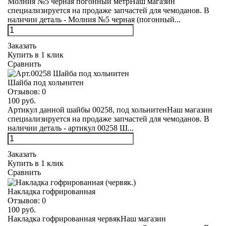
Молния №5 черная погонный метрНаш магазин
специализируется на продаже запчастей для чемоданов. В
наличии деталь - Молния №5 черная (погонный...
Заказать
Купить в 1 клик
Сравнить
Шайба под хольнитен
Отзывов:
0
100 руб.
Артикул данной шайбы 00258, под хольнитенНаш магазин
специализируется на продаже запчастей для чемоданов. В
наличии деталь - артикул 00258 Ш...
Заказать
Купить в 1 клик
Сравнить
Накладка гофрированная
Отзывов:
0
100 руб.
Накладка гофрированная червякНаш магазин