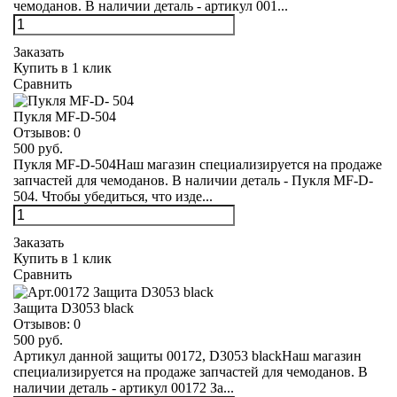
чемоданов. В наличии деталь - артикул 001...
Заказать
Купить в 1 клик
Сравнить
Пукля MF-D-504
Отзывов:
0
500 руб.
Пукля MF-D-504Наш магазин специализируется на продаже
запчастей для чемоданов. В наличии деталь - Пукля MF-D-
504. Чтобы убедиться, что изде...
Заказать
Купить в 1 клик
Сравнить
Защита D3053 black
Отзывов:
0
500 руб.
Артикул данной защиты 00172, D3053 blackНаш магазин
специализируется на продаже запчастей для чемоданов. В
наличии деталь - артикул 00172 За...