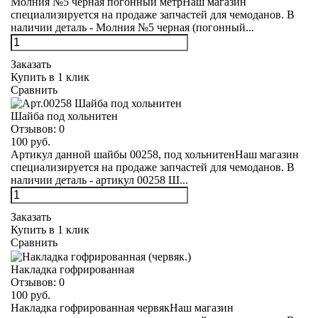
Молния №5 черная погонный метрНаш магазин
специализируется на продаже запчастей для чемоданов. В
наличии деталь - Молния №5 черная (погонный...
Заказать
Купить в 1 клик
Сравнить
Шайба под хольнитен
Отзывов:
0
100 руб.
Артикул данной шайбы 00258, под хольнитенНаш магазин
специализируется на продаже запчастей для чемоданов. В
наличии деталь - артикул 00258 Ш...
Заказать
Купить в 1 клик
Сравнить
Накладка гофрированная
Отзывов:
0
100 руб.
Накладка гофрированная червякНаш магазин