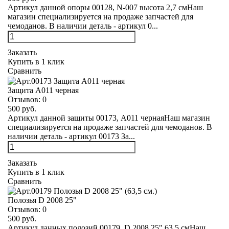
Артикул данной опоры 00128, N-007 высота 2,7 смНаш
магазин специализируется на продаже запчастей для
чемоданов. В наличии деталь - артикул 0...
Заказать
Купить в 1 клик
Сравнить
Защита А011 черная
Отзывов:
0
500 руб.
Артикул данной защиты 00173, А011 чернаяНаш магазин
специализируется на продаже запчастей для чемоданов. В
наличии деталь - артикул 00173 За...
Заказать
Купить в 1 клик
Сравнить
Полозья D 2008 25"
Отзывов:
0
500 руб.
Артикул данных полозий 00179, D 2008 25" 63,5 смНаш