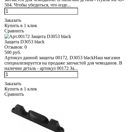
504. Чтобы убедиться, что изде...
Заказать
Купить в 1 клик
Сравнить
Защита D3053 black
Отзывов:
0
500 руб.
Артикул данной защиты 00172, D3053 blackНаш магазин
специализируется на продаже запчастей для чемоданов. В
наличии деталь - артикул 00172 За...
Заказать
Купить в 1 клик
Сравнить