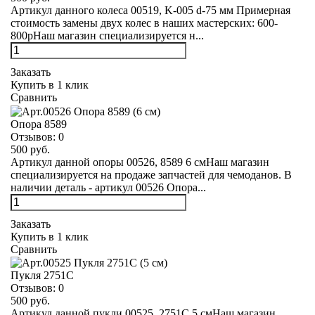
Артикул данного колеса 00519, K-005 d-75 мм Примерная
стоимость замены двух колес в наших мастерских: 600-
800рНаш магазин специализируется н...
Заказать
Купить в 1 клик
Сравнить
Опора 8589
Отзывов:
0
500 руб.
Артикул данной опоры 00526, 8589 6 смНаш магазин
специализируется на продаже запчастей для чемоданов. В
наличии деталь - артикул 00526 Опора...
Заказать
Купить в 1 клик
Сравнить
Пукля 2751С
Отзывов:
0
500 руб.
Артикул данной пукли 00525, 2751С 5 смНаш магазин