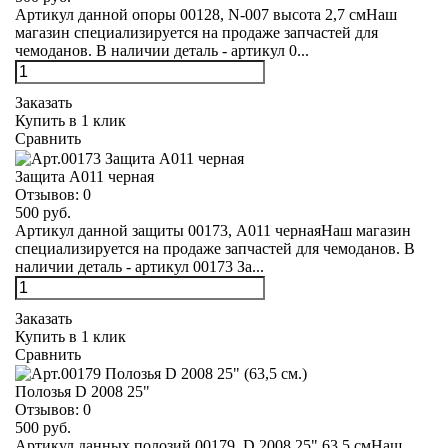
Артикул данной опоры 00128, N-007 высота 2,7 смНаш
магазин специализируется на продаже запчастей для
чемоданов. В наличии деталь - артикул 0...
Заказать
Купить в 1 клик
Сравнить
Защита А011 черная
Отзывов:
0
500 руб.
Артикул данной защиты 00173, А011 чернаяНаш магазин
специализируется на продаже запчастей для чемоданов. В
наличии деталь - артикул 00173 За...
Заказать
Купить в 1 клик
Сравнить
Полозья D 2008 25"
Отзывов:
0
500 руб.
Артикул данных полозий 00179, D 2008 25" 63,5 смНаш