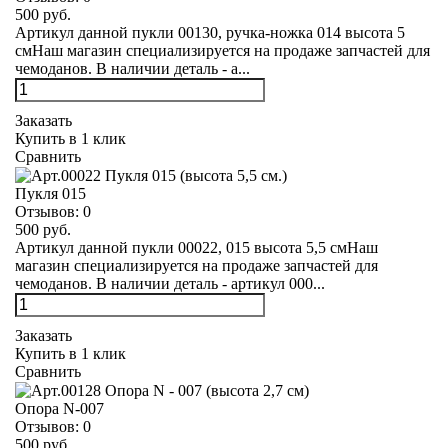
500 руб.
Артикул данной пукли 00130, ручка-ножка 014 высота 5
смНаш магазин специализируется на продаже запчастей для
чемоданов. В наличии деталь - а...
Заказать
Купить в 1 клик
Сравнить
Пукля 015
Отзывов:
0
500 руб.
Артикул данной пукли 00022, 015 высота 5,5 смНаш
магазин специализируется на продаже запчастей для
чемоданов. В наличии деталь - артикул 000...
Заказать
Купить в 1 клик
Сравнить
Опора N-007
Отзывов:
0
500 руб.