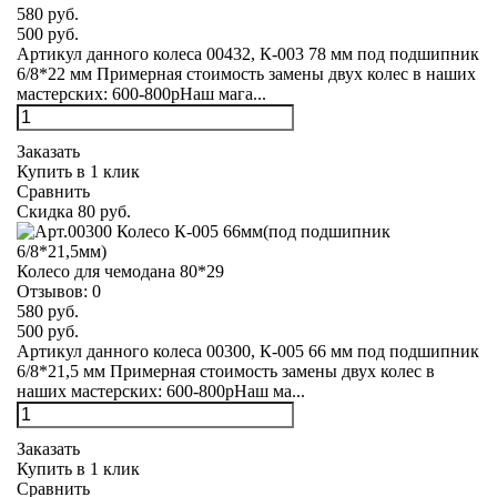
580 руб.
500 руб.
Артикул данного колеса 00432, К-003 78 мм под подшипник
6/8*22 мм Примерная стоимость замены двух колес в наших
мастерских: 600-800рНаш мага...
Заказать
Купить в 1 клик
Сравнить
Скидка 80 руб.
Колесо для чемодана 80*29
Отзывов:
0
580 руб.
500 руб.
Артикул данного колеса 00300, К-005 66 мм под подшипник
6/8*21,5 мм Примерная стоимость замены двух колес в
наших мастерских: 600-800рНаш ма...
Заказать
Купить в 1 клик
Сравнить