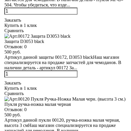
504. Чтобы убедиться, что изде...
Заказать
Купить в 1 клик
Сравнить
Защита D3053 black
Отзывов:
0
500 руб.
Артикул данной защиты 00172, D3053 blackНаш магазин
специализируется на продаже запчастей для чемоданов. В
наличии деталь - артикул 00172 За...
Заказать
Купить в 1 клик
Сравнить
Пукля ручка-ножка малая черная
Отзывов:
0
500 руб.
Артикул данной пукли 00120, ручка-ножка малая черная,
высота 3 смНаш магазин специализируется на продаже
запчастей для чемоданов. В наличии ...