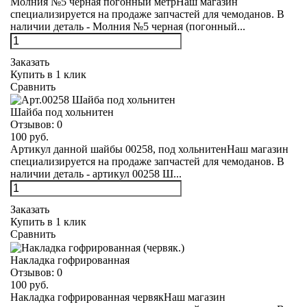
Молния №5 черная погонный метрНаш магазин
специализируется на продаже запчастей для чемоданов. В
наличии деталь - Молния №5 черная (погонный...
Заказать
Купить в 1 клик
Сравнить
Шайба под хольнитен
Отзывов:
0
100 руб.
Артикул данной шайбы 00258, под хольнитенНаш магазин
специализируется на продаже запчастей для чемоданов. В
наличии деталь - артикул 00258 Ш...
Заказать
Купить в 1 клик
Сравнить
Накладка гофрированная
Отзывов:
0
100 руб.
Накладка гофрированная червякНаш магазин