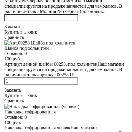
Молния №5 черная погонный метрНаш магазин
специализируется на продаже запчастей для чемоданов. В
наличии деталь - Молния №5 черная (погонный...
Заказать
Купить в 1 клик
Сравнить
Шайба под хольнитен
Отзывов:
0
100 руб.
Артикул данной шайбы 00258, под хольнитенНаш магазин
специализируется на продаже запчастей для чемоданов. В
наличии деталь - артикул 00258 Ш...
Заказать
Купить в 1 клик
Сравнить
Накладка гофрированная
Отзывов:
0
100 руб.
Накладка гофрированная червякНаш магазин