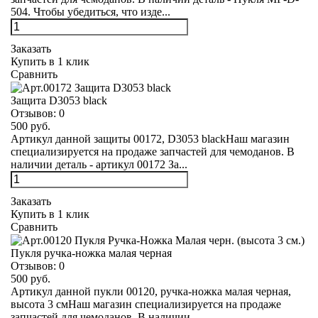
504. Чтобы убедиться, что изде...
Заказать
Купить в 1 клик
Сравнить
Защита D3053 black
Отзывов:
0
500 руб.
Артикул данной защиты 00172, D3053 blackНаш магазин
специализируется на продаже запчастей для чемоданов. В
наличии деталь - артикул 00172 За...
Заказать
Купить в 1 клик
Сравнить
Пукля ручка-ножка малая черная
Отзывов:
0
500 руб.
Артикул данной пукли 00120, ручка-ножка малая черная,
высота 3 смНаш магазин специализируется на продаже
запчастей для чемоданов. В наличии ...