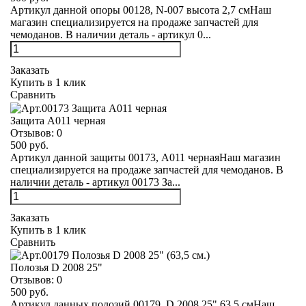
Артикул данной опоры 00128, N-007 высота 2,7 смНаш
магазин специализируется на продаже запчастей для
чемоданов. В наличии деталь - артикул 0...
Заказать
Купить в 1 клик
Сравнить
Защита А011 черная
Отзывов:
0
500 руб.
Артикул данной защиты 00173, А011 чернаяНаш магазин
специализируется на продаже запчастей для чемоданов. В
наличии деталь - артикул 00173 За...
Заказать
Купить в 1 клик
Сравнить
Полозья D 2008 25"
Отзывов:
0
500 руб.
Артикул данных полозий 00179, D 2008 25" 63,5 смНаш