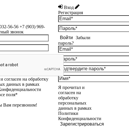
Вход
Регистрация
 032-56-56
+7 (903) 969-
тный звонок
Войти
Забыли
пароль?
и согласен на обработку
ых данных в рамках
Я прочитал и
Конфиденциальности
согласен на
все поля*
обработку
персональных
ы Вам перезвоним!
данных в рамках
Политики
Конфиденциальности
Зарегистрироваться