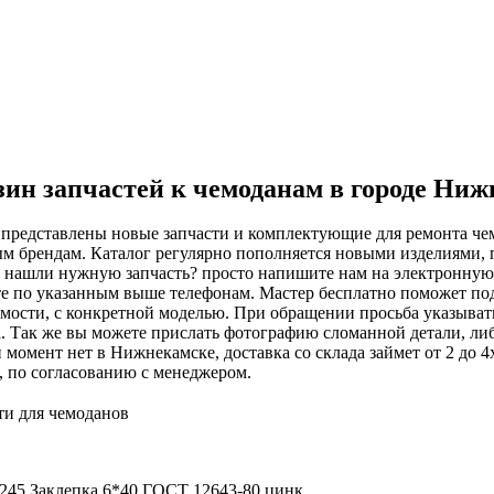
ин запчастей к чемоданам в городе Ни
 представлены новые запчасти и комплектующие для ремонта чем
м брендам. Каталог регулярно пополняется новыми изделиями, 
е нашли нужную запчасть? просто напишите нам на электронну
е по указанным выше телефонам. Мастер бесплатно поможет подоб
мости, с конкретной моделью. При обращении просьба указыват
. Так же вы можете прислать фотографию сломанной детали, либ
 момент нет в Нижнекамске, доставка со склада займет от 2 до 
, по согласованию с менеджером.