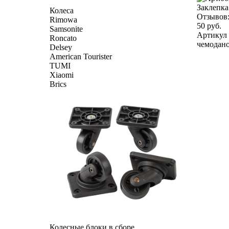
Заклепка
Колеса
Отзывов
Rimowa
50 руб.
Samsonite
Артикул 
Roncato
чемоданов
Delsey
American Tourister
TUMI
Xiaomi
Brics
Колесные блоки в сборе