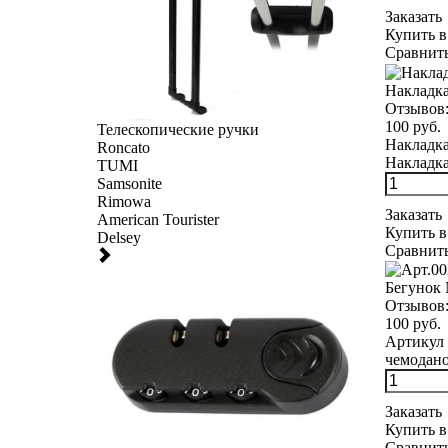
Заказать
Купить в
Сравнит
Накладка
Отзывов
100 руб.
Телескопические ручки
Накладка
Roncato
Накладка
TUMI
Samsonite
Rimowa
Заказать
American Tourister
Купить в
Delsey
Сравнит
Бегунок
Отзывов
100 руб.
Артикул 
чемоданов
Заказать
Купить в
Сравнит