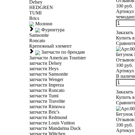
Отзывов
Delsey
100 руб.
HEDGREN
Артикул 
TUMI
чемодано
Brics
Молнии
Фурнитура
Заказать
Samsonite
Купить в
Roncato
Сравнит
Крепежный элемент
Запчасти по брендам
Бегунок 
Запчасти American Tourister
Отзывов
запчасти Delsey
100 руб.
запчасти Heys
Артикул 
запчасти Samsonite
В наличии
запчасти Wenger
запчасти Impreza
запчасти Roncato
Заказать
запчасти Tumi
Купить в
запчасти Travelite
Сравнит
запчасти Rimowa
запчасти Bric's
Бегунок 
запчасти Redmond
Отзывов
запчасти Louis Vuitton
100 руб.
запчасти Mandarina Duck
Артикул 
запчасти Wittchen