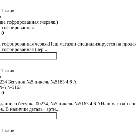
 1 клик
ь
 гофрированная
:
0
 гофрированная червякНаш магазин специализируется на продаже
 гофрированная (чер...
 1 клик
ь
 №5 №5163
:
0
данного бегунка 00234, №5 никель №5163 4,6 АНаш магазин спе
. В наличии деталь - арти...
 1 клик
ь