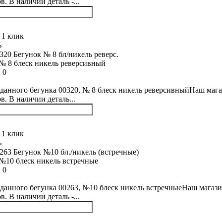
. В наличии деталь -...
 1 клик
ь
№ 8 блеск никель реверсивный
:
0
данного бегунка 00320, № 8 блеск никель реверсивныйНаш мага
в. В наличии деталь...
 1 клик
ь
№10 блеск никель встречные
:
0
данного бегунка 00263, №10 блеск никель встречныеНаш магази
. В наличии деталь -...