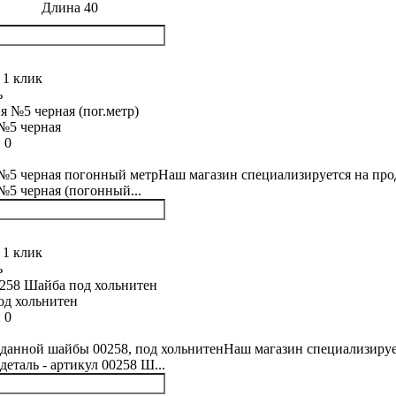
Длина 40
 1 клик
ь
№5 черная
:
0
5 черная погонный метрНаш магазин специализируется на прода
5 черная (погонный...
 1 клик
ь
од хольнитен
:
0
данной шайбы 00258, под хольнитенНаш магазин специализирует
деталь - артикул 00258 Ш...