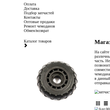
Оплата
Доставка
Подбор запчастей
Контакты
Оптовые продажи
Ремонт чемоданов
Обмен/возврат
Магаз
Каталог товаров
На сайте
различны
часть. Н
позвонит
совмести
чемодана
в данный
отправка