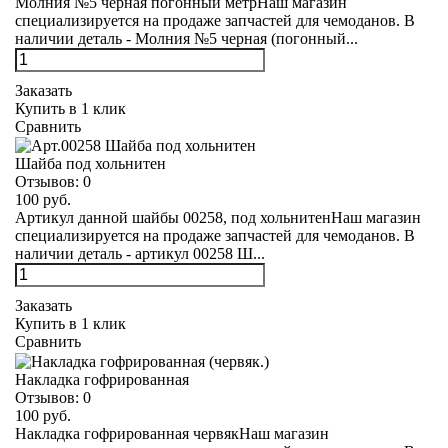
Молния №5 черная погонный метрНаш магазин
специализируется на продаже запчастей для чемоданов. В
наличии деталь - Молния №5 черная (погонный...
Заказать
Купить в 1 клик
Сравнить
Шайба под хольнитен
Отзывов:
0
100 руб.
Артикул данной шайбы 00258, под хольнитенНаш магазин
специализируется на продаже запчастей для чемоданов. В
наличии деталь - артикул 00258 Ш...
Заказать
Купить в 1 клик
Сравнить
Накладка гофрированная
Отзывов:
0
100 руб.
Накладка гофрированная червякНаш магазин