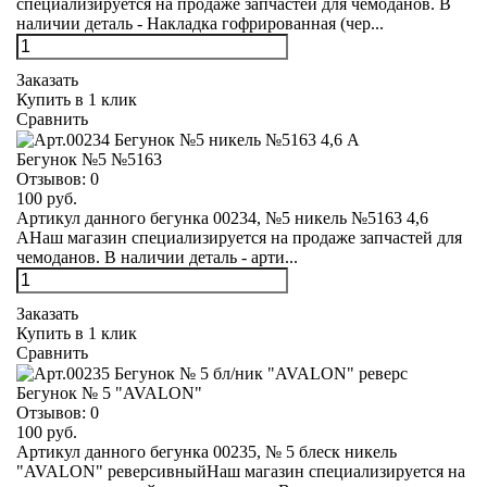
специализируется на продаже запчастей для чемоданов. В
наличии деталь - Накладка гофрированная (чер...
Заказать
Купить в 1 клик
Сравнить
Бегунок №5 №5163
Отзывов:
0
100 руб.
Артикул данного бегунка 00234, №5 никель №5163 4,6
АНаш магазин специализируется на продаже запчастей для
чемоданов. В наличии деталь - арти...
Заказать
Купить в 1 клик
Сравнить
Бегунок № 5 "AVALON"
Отзывов:
0
100 руб.
Артикул данного бегунка 00235, № 5 блеск никель
"AVALON" реверсивныйНаш магазин специализируется на