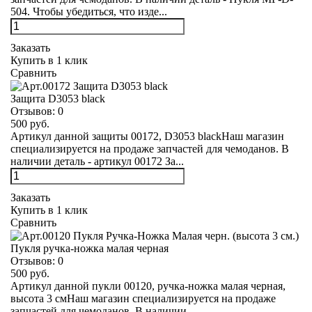
504. Чтобы убедиться, что изде...
Заказать
Купить в 1 клик
Сравнить
Защита D3053 black
Отзывов:
0
500 руб.
Артикул данной защиты 00172, D3053 blackНаш магазин
специализируется на продаже запчастей для чемоданов. В
наличии деталь - артикул 00172 За...
Заказать
Купить в 1 клик
Сравнить
Пукля ручка-ножка малая черная
Отзывов:
0
500 руб.
Артикул данной пукли 00120, ручка-ножка малая черная,
высота 3 смНаш магазин специализируется на продаже
запчастей для чемоданов. В наличии ...