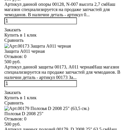
Артикул данной опоры 00128, N-007 высота 2,7 смНаш
магазин специализируется на продаже запчастей для
чемоданов. В наличии деталь - артикул 0...
Заказать
Купить в 1 клик
Сравнить
Защита А011 черная
Отзывов:
0
500 руб.
Артикул данной защиты 00173, А011 чернаяНаш магазин
специализируется на продаже запчастей для чемоданов. В
наличии деталь - артикул 00173 За...
Заказать
Купить в 1 клик
Сравнить
Полозья D 2008 25"
Отзывов:
0
500 руб.
Артикул данных полозий 00179, D 2008 25" 63,5 смНаш