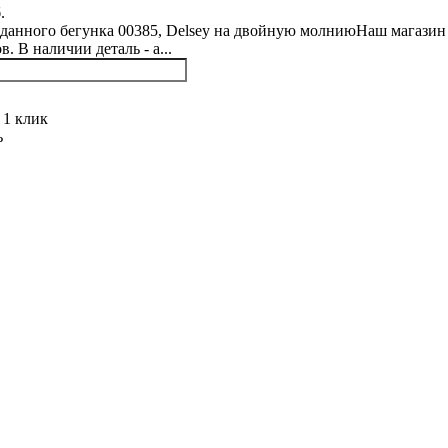
.
данного бегунка 00385, Delsey на двойную молниюНаш магазин 
. В наличии деталь - а...
 1 клик
ь