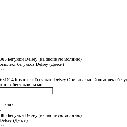
омплект бегунков Delsey (Делси)
:
0
.
631614 Комплект бегунков Delsey Оригинальный комплект бегу
янных бегунков на мо...
 1 клик
ь
Delsey (Делси)
:
0