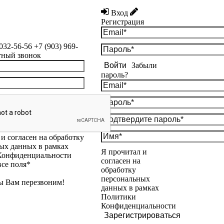
Вход
Регистрация
 032-56-56
+7 (903) 969-
тный звонок
Войти
Забыли
пароль?
и согласен на обработку
ых данных в рамках
Я прочитал и
Конфиденциальности
согласен на
все поля*
обработку
персональных
ы Вам перезвоним!
данных в рамках
Политики
Конфиденциальности
Зарегистрироваться