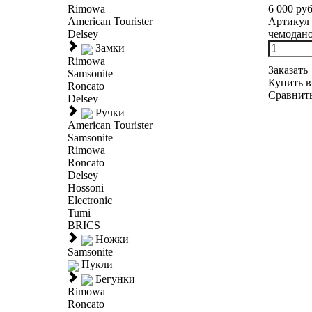
6 000 руб
Rimowa
Артикул 
American Tourister
чемоданов
Delsey
Замки
Rimowa
Заказать
Samsonite
Купить в
Roncato
Сравнит
Delsey
Ручки
American Tourister
Samsonite
Rimowa
Roncato
Delsey
Hossoni
Electronic
Tumi
BRICS
Ножки
Samsonite
Пукли
Бегунки
Rimowa
Roncato