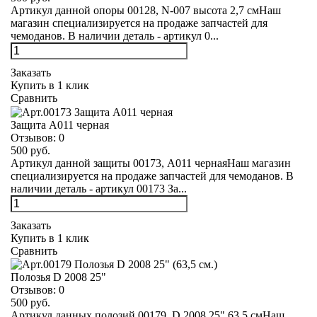
Артикул данной опоры 00128, N-007 высота 2,7 смНаш
магазин специализируется на продаже запчастей для
чемоданов. В наличии деталь - артикул 0...
Заказать
Купить в 1 клик
Сравнить
Защита А011 черная
Отзывов:
0
500 руб.
Артикул данной защиты 00173, А011 чернаяНаш магазин
специализируется на продаже запчастей для чемоданов. В
наличии деталь - артикул 00173 За...
Заказать
Купить в 1 клик
Сравнить
Полозья D 2008 25"
Отзывов:
0
500 руб.
Артикул данных полозий 00179, D 2008 25" 63,5 смНаш