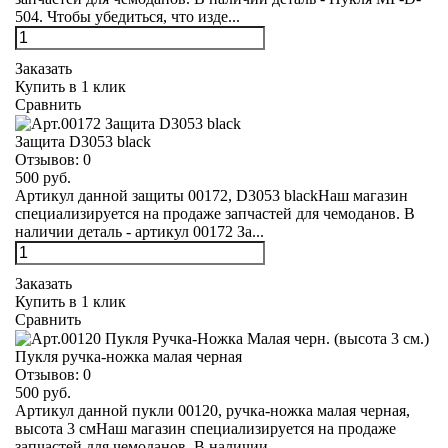
504. Чтобы убедиться, что изде...
Заказать
Купить в 1 клик
Сравнить
Защита D3053 black
Отзывов:
0
500 руб.
Артикул данной защиты 00172, D3053 blackНаш магазин
специализируется на продаже запчастей для чемоданов. В
наличии деталь - артикул 00172 За...
Заказать
Купить в 1 клик
Сравнить
Пукля ручка-ножка малая черная
Отзывов:
0
500 руб.
Артикул данной пукли 00120, ручка-ножка малая черная,
высота 3 смНаш магазин специализируется на продаже
запчастей для чемоданов. В наличии ...