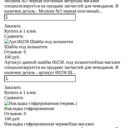
Молния №5 черная погонный метрНаш магазин
специализируется на продаже запчастей для чемоданов. В
наличии деталь - Молния №5 черная (погонный...
Заказать
Купить в 1 клик
Сравнить
Шайба под хольнитен
Отзывов:
0
100 руб.
Артикул данной шайбы 00258, под хольнитенНаш магазин
специализируется на продаже запчастей для чемоданов. В
наличии деталь - артикул 00258 Ш...
Заказать
Купить в 1 клик
Сравнить
Накладка гофрированная
Отзывов:
0
100 руб.
Накладка гофрированная червякНаш магазин