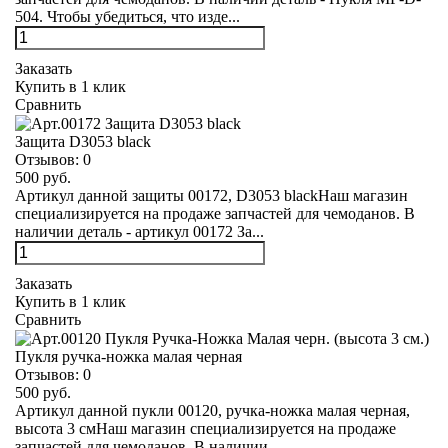
504. Чтобы убедиться, что изде...
Заказать
Купить в 1 клик
Сравнить
Защита D3053 black
Отзывов:
0
500 руб.
Артикул данной защиты 00172, D3053 blackНаш магазин
специализируется на продаже запчастей для чемоданов. В
наличии деталь - артикул 00172 За...
Заказать
Купить в 1 клик
Сравнить
Пукля ручка-ножка малая черная
Отзывов:
0
500 руб.
Артикул данной пукли 00120, ручка-ножка малая черная,
высота 3 смНаш магазин специализируется на продаже
запчастей для чемоданов. В наличии ...