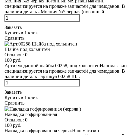
Молния №5 черная погонный метрНаш магазин
специализируется на продаже запчастей для чемоданов. В
наличии деталь - Молния №5 черная (погонный...
Заказать
Купить в 1 клик
Сравнить
Шайба под хольнитен
Отзывов:
0
100 руб.
Артикул данной шайбы 00258, под хольнитенНаш магазин
специализируется на продаже запчастей для чемоданов. В
наличии деталь - артикул 00258 Ш...
Заказать
Купить в 1 клик
Сравнить
Накладка гофрированная
Отзывов:
0
100 руб.
Накладка гофрированная червякНаш магазин