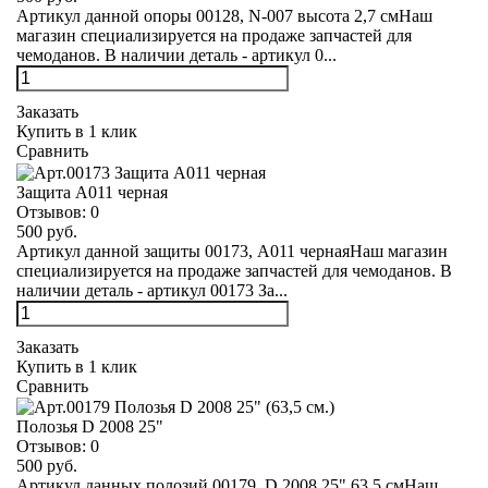
Артикул данной опоры 00128, N-007 высота 2,7 смНаш
магазин специализируется на продаже запчастей для
чемоданов. В наличии деталь - артикул 0...
Заказать
Купить в 1 клик
Сравнить
Защита А011 черная
Отзывов:
0
500 руб.
Артикул данной защиты 00173, А011 чернаяНаш магазин
специализируется на продаже запчастей для чемоданов. В
наличии деталь - артикул 00173 За...
Заказать
Купить в 1 клик
Сравнить
Полозья D 2008 25"
Отзывов:
0
500 руб.
Артикул данных полозий 00179, D 2008 25" 63,5 смНаш