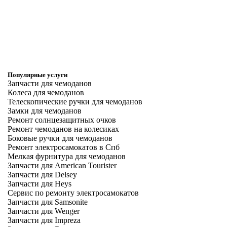
Популярные услуги
Запчасти для чемоданов
Колеса для чемоданов
Телескопические ручки для чемоданов
Замки для чемоданов
Ремонт солнцезащитных очков
Ремонт чемоданов на колесиках
Боковые ручки для чемоданов
Ремонт электросамокатов в Спб
Мелкая фурнитура для чемоданов
Запчасти для American Tourister
Запчасти для Delsey
Запчасти для Heys
Сервис по ремонту электросамокатов
Запчасти для Samsonite
Запчасти для Wenger
Запчасти для Impreza