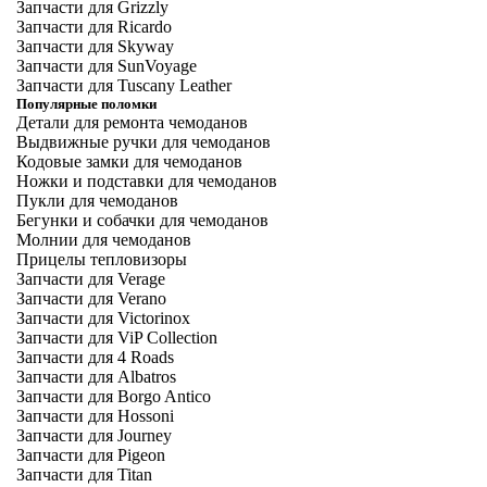
Запчасти для Grizzly
Запчасти для Ricardo
Запчасти для Skyway
Запчасти для SunVoyage
Запчасти для Tuscany Leather
Популярные поломки
Детали для ремонта чемоданов
Выдвижные ручки для чемоданов
Кодовые замки для чемоданов
Ножки и подставки для чемоданов
Пукли для чемоданов
Бегунки и собачки для чемоданов
Молнии для чемоданов
Прицелы тепловизоры
Запчасти для Verage
Запчасти для Verano
Запчасти для Victorinox
Запчасти для ViP Collection
Запчасти для 4 Roads
Запчасти для Albatros
Запчасти для Borgo Antico
Запчасти для Hossoni
Запчасти для Journey
Запчасти для Pigeon
Запчасти для Titan