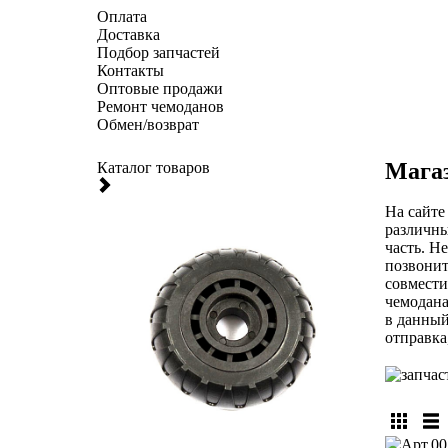
Оплата
Доставка
Подбор запчастей
Контакты
Оптовые продажи
Ремонт чемоданов
Обмен/возврат
Магаз
Каталог товаров
На сайте
различны
часть. Н
позвонит
совмести
чемодана
в данный
отправка