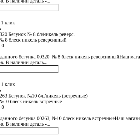
. В наличии деталь -...
 1 клик
ь
№ 8 блеск никель реверсивный
:
0
данного бегунка 00320, № 8 блеск никель реверсивныйНаш мага
в. В наличии деталь...
 1 клик
ь
№10 блеск никель встречные
:
0
данного бегунка 00263, №10 блеск никель встречныеНаш магази
. В наличии деталь -...