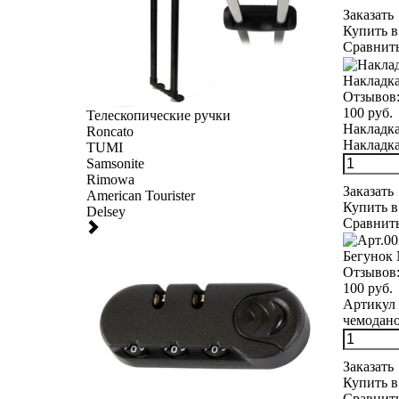
Заказать
Купить в
Сравнит
Накладка
Отзывов
100 руб.
Телескопические ручки
Накладка
Roncato
Накладка
TUMI
Samsonite
Rimowa
Заказать
American Tourister
Купить в
Delsey
Сравнит
Бегунок
Отзывов
100 руб.
Артикул 
чемоданов
Заказать
Купить в
Сравнит