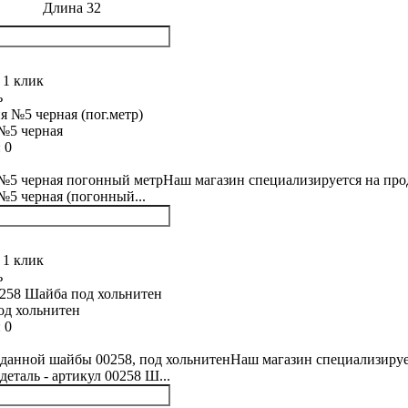
Длина 32
 1 клик
ь
№5 черная
:
0
5 черная погонный метрНаш магазин специализируется на прода
5 черная (погонный...
 1 клик
ь
од хольнитен
:
0
данной шайбы 00258, под хольнитенНаш магазин специализирует
деталь - артикул 00258 Ш...