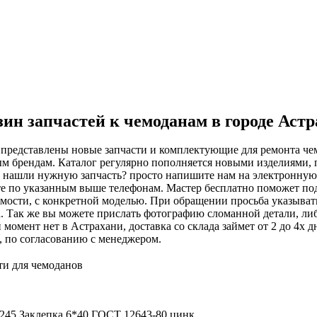
ин запчастей к чемоданам в городе Аст
 представлены новые запчасти и комплектующие для ремонта чем
м брендам. Каталог регулярно пополняется новыми изделиями, 
е нашли нужную запчасть? просто напишите нам на электронну
е по указанным выше телефонам. Мастер бесплатно поможет подоб
мости, с конкретной моделью. При обращении просьба указыват
. Так же вы можете прислать фотографию сломанной детали, либ
 момент нет в Астрахани, доставка со склада займет от 2 до 4х 
, по согласованию с менеджером.