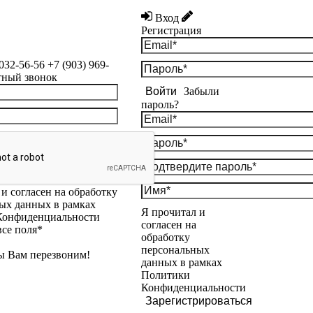
Вход
Регистрация
 032-56-56
+7 (903) 969-
тный звонок
Войти
Забыли
пароль?
и согласен на обработку
ых данных в рамках
Я прочитал и
Конфиденциальности
согласен на
все поля*
обработку
персональных
ы Вам перезвоним!
данных в рамках
Политики
Конфиденциальности
Зарегистрироваться