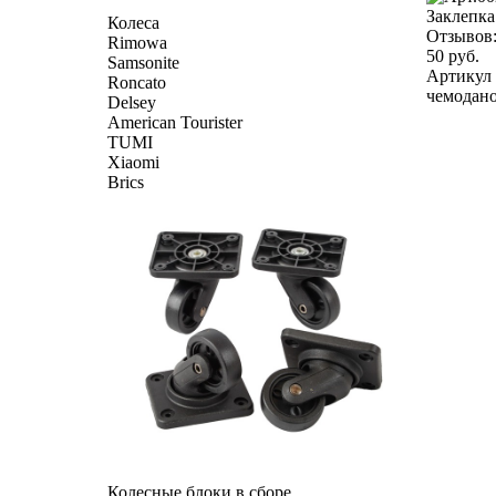
Заклепка
Колеса
Отзывов
Rimowa
50 руб.
Samsonite
Артикул 
Roncato
чемоданов
Delsey
American Tourister
TUMI
Xiaomi
Brics
Колесные блоки в сборе