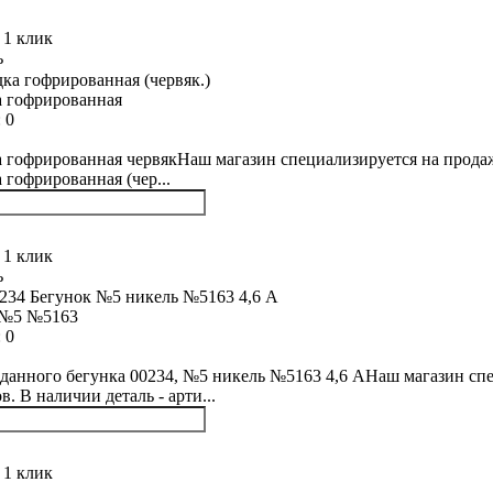
 1 клик
ь
 гофрированная
:
0
 гофрированная червякНаш магазин специализируется на продаже
 гофрированная (чер...
 1 клик
ь
 №5 №5163
:
0
данного бегунка 00234, №5 никель №5163 4,6 АНаш магазин спе
. В наличии деталь - арти...
 1 клик
ь