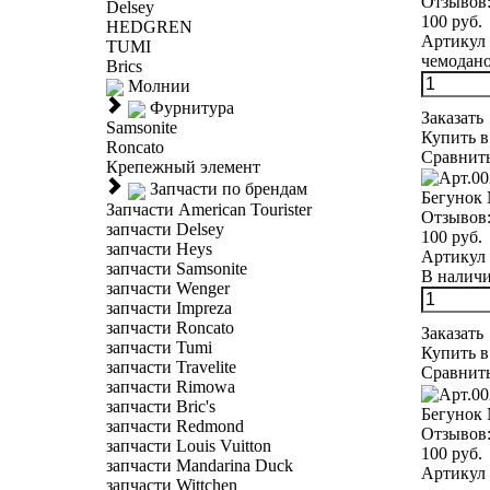
Отзывов
Delsey
100 руб.
HEDGREN
Артикул 
TUMI
чемодано
Brics
Молнии
Фурнитура
Заказать
Samsonite
Купить в
Roncato
Сравнит
Крепежный элемент
Запчасти по брендам
Бегунок 
Запчасти American Tourister
Отзывов
запчасти Delsey
100 руб.
запчасти Heys
Артикул 
запчасти Samsonite
В наличии
запчасти Wenger
запчасти Impreza
запчасти Roncato
Заказать
запчасти Tumi
Купить в
запчасти Travelite
Сравнит
запчасти Rimowa
запчасти Bric's
Бегунок 
запчасти Redmond
Отзывов
запчасти Louis Vuitton
100 руб.
запчасти Mandarina Duck
Артикул 
запчасти Wittchen