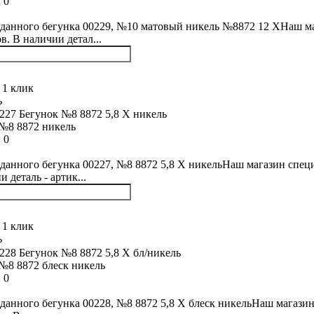
:
0
данного бегунка 00229, №10 матовый никель №8872 12 XНаш маг
в. В наличии детал...
 1 клик
ь
№8 8872 никель
:
0
данного бегунка 00227, №8 8872 5,8 Х никельНаш магазин специ
 деталь - артик...
 1 клик
ь
№8 8872 блеск никель
:
0
данного бегунка 00228, №8 8872 5,8 Х блеск никельНаш магазин