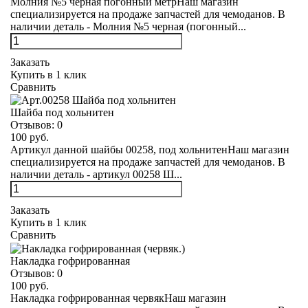
Молния №5 черная погонный метрНаш магазин
специализируется на продаже запчастей для чемоданов. В
наличии деталь - Молния №5 черная (погонный...
Заказать
Купить в 1 клик
Сравнить
Шайба под хольнитен
Отзывов:
0
100 руб.
Артикул данной шайбы 00258, под хольнитенНаш магазин
специализируется на продаже запчастей для чемоданов. В
наличии деталь - артикул 00258 Ш...
Заказать
Купить в 1 клик
Сравнить
Накладка гофрированная
Отзывов:
0
100 руб.
Накладка гофрированная червякНаш магазин