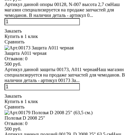
Артикул данной опоры 00128, N-007 высота 2,7 смНаш
магазин специализируется на продаже запчастей для
чемоданов. В наличии деталь - артикул 0...
Заказать
Купить в 1 клик
Сравнить
Защита А011 черная
Отзывов:
0
500 руб.
Артикул данной защиты 00173, А011 чернаяНаш магазин
специализируется на продаже запчастей для чемоданов. В
наличии деталь - артикул 00173 За...
Заказать
Купить в 1 клик
Сравнить
Полозья D 2008 25"
Отзывов:
0
500 руб.
Артикул данных полозий 00179, D 2008 25" 63,5 смНаш