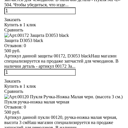
504. Чтобы убедиться, что изде...
Заказать
Купить в 1 клик
Сравнить
Защита D3053 black
Отзывов:
0
500 руб.
Артикул данной защиты 00172, D3053 blackНаш магазин
специализируется на продаже запчастей для чемоданов. В
наличии деталь - артикул 00172 За...
Заказать
Купить в 1 клик
Сравнить
Пукля ручка-ножка малая черная
Отзывов:
0
500 руб.
Артикул данной пукли 00120, ручка-ножка малая черная,
высота 3 смНаш магазин специализируется на продаже
запчастей для чемоданов. В наличии ...