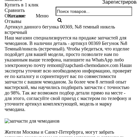
Зарегистриров
Купить в 1 клик
Сравнить
Каталог
Меню
Описание
Отзывы
Артикул данного бегунка 00369, №8 темный никель
встречный
Наш магазин специализируется на продаже запчастей для
чемоданов. В наличии деталь - артикул 00369 Бегунок №8
Темный/никель (встречный). Чтобы убедиться, что изделие
подойдет для вашей модели, просто позволите нам по
указанным выше телефона, напишите на WhatsApp либо
электронную почту
remont@zapchasti-chemodanov.com
Наши
эксперты уточнят всю необходимую информацию, проверят
ее по каталогу и сориентирует вас по совместимости
запчасти с вашим чемоданом. За более чем 8 летний опыт
мастерской, мы научились подбирать запчасти с точностью
до 98%. Так же возможен подбор детали прямо на месте -
для этого, согласуйте свой приезд с мастером по телефону и
уточните артикул комплектующей, модель и марку
чемодана.
Жители Москвы и Санкт-Петербурга, могут забрать