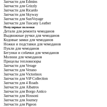
Запчасти для Edmins
Запчасти для Grizzly
Запчасти для Ricardo
Запчасти для Skyway
Запчасти для SunVoyage
Запчасти для Tuscany Leather
Популярные поломки
Детали для ремонта чемоданов
Выдвижные ручки для чемоданов
Кодовые замки для чемоданов
Ножки и подставки для чемоданов
Пукли для чемоданов
Бегунки и собачки для чемоданов
Молнии для чемоданов
Прицелы тепловизоры
Запчасти для Verage
Запчасти для Verano
Запчасти для Victorinox
Запчасти для ViP Collection
Запчасти для 4 Roads
Запчасти для Albatros
Запчасти для Borgo Antico
Запчасти для Hossoni
Запчасти для Journey
Запчасти для Pigeon