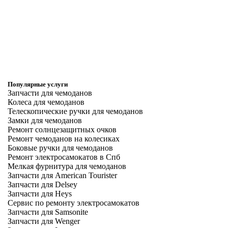
Популярные услуги
Запчасти для чемоданов
Колеса для чемоданов
Телескопические ручки для чемоданов
Замки для чемоданов
Ремонт солнцезащитных очков
Ремонт чемоданов на колесиках
Боковые ручки для чемоданов
Ремонт электросамокатов в Спб
Мелкая фурнитура для чемоданов
Запчасти для American Tourister
Запчасти для Delsey
Запчасти для Heys
Сервис по ремонту электросамокатов
Запчасти для Samsonite
Запчасти для Wenger