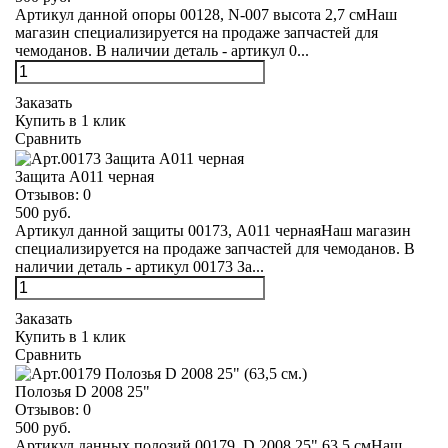
Артикул данной опоры 00128, N-007 высота 2,7 смНаш
магазин специализируется на продаже запчастей для
чемоданов. В наличии деталь - артикул 0...
Заказать
Купить в 1 клик
Сравнить
Защита А011 черная
Отзывов:
0
500 руб.
Артикул данной защиты 00173, А011 чернаяНаш магазин
специализируется на продаже запчастей для чемоданов. В
наличии деталь - артикул 00173 За...
Заказать
Купить в 1 клик
Сравнить
Полозья D 2008 25"
Отзывов:
0
500 руб.
Артикул данных полозий 00179, D 2008 25" 63,5 смНаш