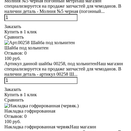
Молния №5 черная погонный метрНаш магазин
специализируется на продаже запчастей для чемоданов. В
наличии деталь - Молния №5 черная (погонный...
Заказать
Купить в 1 клик
Сравнить
Шайба под хольнитен
Отзывов:
0
100 руб.
Артикул данной шайбы 00258, под хольнитенНаш магазин
специализируется на продаже запчастей для чемоданов. В
наличии деталь - артикул 00258 Ш...
Заказать
Купить в 1 клик
Сравнить
Накладка гофрированная
Отзывов:
0
100 руб.
Накладка гофрированная червякНаш магазин