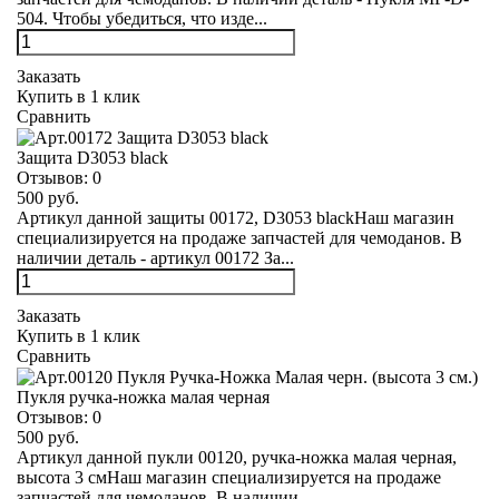
504. Чтобы убедиться, что изде...
Заказать
Купить в 1 клик
Сравнить
Защита D3053 black
Отзывов:
0
500 руб.
Артикул данной защиты 00172, D3053 blackНаш магазин
специализируется на продаже запчастей для чемоданов. В
наличии деталь - артикул 00172 За...
Заказать
Купить в 1 клик
Сравнить
Пукля ручка-ножка малая черная
Отзывов:
0
500 руб.
Артикул данной пукли 00120, ручка-ножка малая черная,
высота 3 смНаш магазин специализируется на продаже
запчастей для чемоданов. В наличии ...