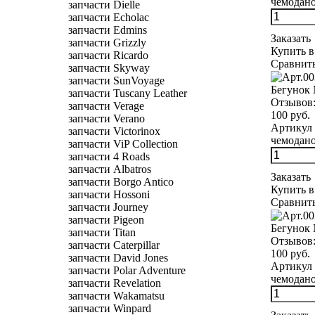
чемоданов
запчасти Dielle
запчасти Echolac
запчасти Edmins
Заказать
запчасти Grizzly
Купить в
запчасти Ricardo
Сравнит
запчасти Skyway
запчасти SunVoyage
Бегунок 
запчасти Tuscany Leather
Отзывов
запчасти Verage
100 руб.
запчасти Verano
Артикул 
запчасти Victorinox
чемодано
запчасти ViP Collection
запчасти 4 Roads
запчасти Albatros
Заказать
запчасти Borgo Antico
Купить в
запчасти Hossoni
Сравнит
запчасти Journey
запчасти Pigeon
Бегунок 
запчасти Titan
Отзывов
запчасти Caterpillar
100 руб.
запчасти David Jones
Артикул 
запчасти Polar Adventure
чемоданов
запчасти Revelation
запчасти Wakamatsu
запчасти Winpard