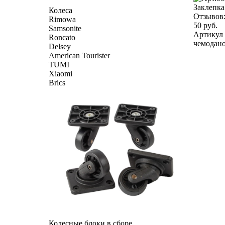
Заклепка
Колеса
Отзывов
Rimowa
50 руб.
Samsonite
Артикул 
Roncato
чемоданов
Delsey
American Tourister
TUMI
Xiaomi
Brics
Колесные блоки в сборе