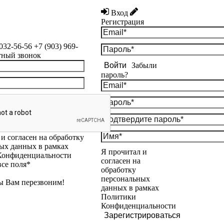
Вход
Регистрация
 032-56-56
+7 (903) 969-
тный звонок
Войти
Забыли
пароль?
и согласен на обработку
ых данных в рамках
Я прочитал и
Конфиденциальности
согласен на
все поля*
обработку
персональных
ы Вам перезвоним!
данных в рамках
Политики
Конфиденциальности
Зарегистрироваться