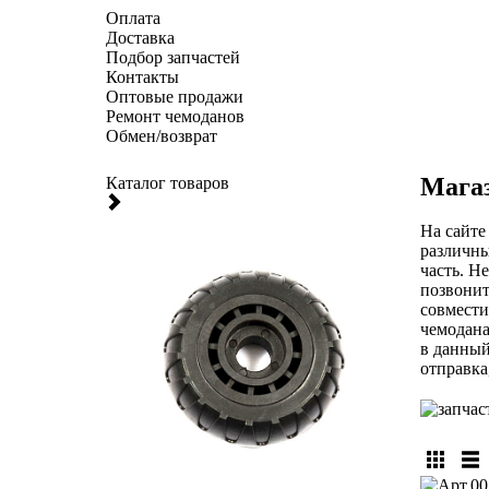
Оплата
Доставка
Подбор запчастей
Контакты
Оптовые продажи
Ремонт чемоданов
Обмен/возврат
Магаз
Каталог товаров
На сайте
различны
часть. Н
позвонит
совмести
чемодана
в данный
отправка