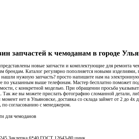
ин запчастей к чемоданам в городе Уль
 представлены новые запчасти и комплектующие для ремонта чем
м брендам. Каталог регулярно пополняется новыми изделиями, 
е нашли нужную запчасть? просто напишите нам на электронну
е по указанным выше телефонам. Мастер бесплатно поможет подоб
мости, с конкретной моделью. При обращении просьба указыват
. Так же вы можете прислать фотографию сломанной детали, либ
 момент нет в Ульяновске, доставка со склада займет от 2 до 4х
, по согласованию с менеджером.