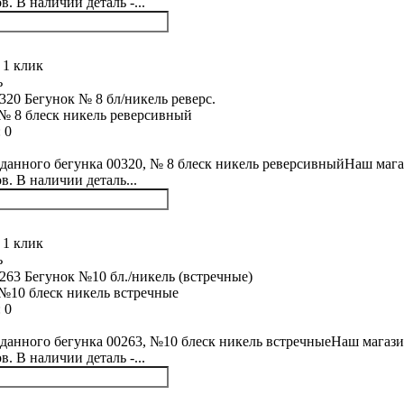
. В наличии деталь -...
 1 клик
ь
№ 8 блеск никель реверсивный
:
0
данного бегунка 00320, № 8 блеск никель реверсивныйНаш мага
в. В наличии деталь...
 1 клик
ь
№10 блеск никель встречные
:
0
данного бегунка 00263, №10 блеск никель встречныеНаш магази
. В наличии деталь -...