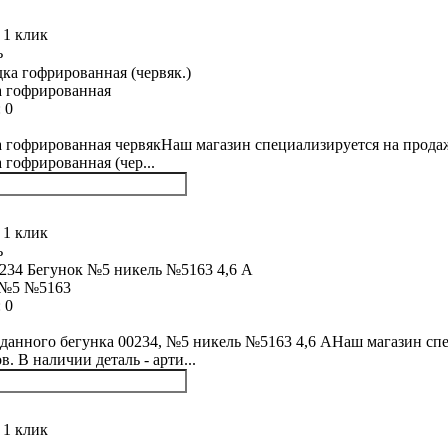
 1 клик
ь
 гофрированная
:
0
 гофрированная червякНаш магазин специализируется на продаже
 гофрированная (чер...
 1 клик
ь
 №5 №5163
:
0
данного бегунка 00234, №5 никель №5163 4,6 АНаш магазин спе
. В наличии деталь - арти...
 1 клик
ь