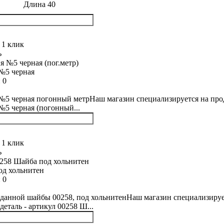
Длина 40
 1 клик
ь
№5 черная
:
0
5 черная погонный метрНаш магазин специализируется на прода
5 черная (погонный...
 1 клик
ь
од хольнитен
:
0
данной шайбы 00258, под хольнитенНаш магазин специализирует
деталь - артикул 00258 Ш...