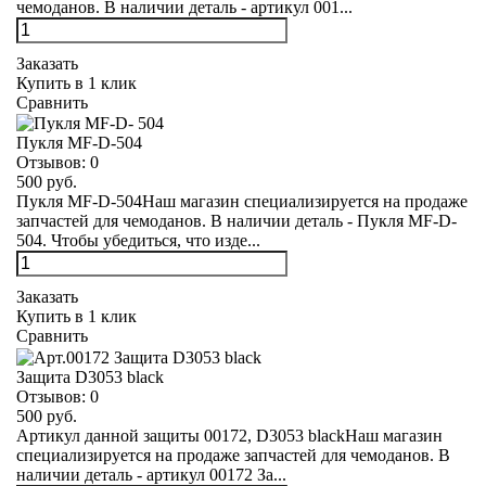
чемоданов. В наличии деталь - артикул 001...
Заказать
Купить в 1 клик
Сравнить
Пукля MF-D-504
Отзывов:
0
500 руб.
Пукля MF-D-504Наш магазин специализируется на продаже
запчастей для чемоданов. В наличии деталь - Пукля MF-D-
504. Чтобы убедиться, что изде...
Заказать
Купить в 1 клик
Сравнить
Защита D3053 black
Отзывов:
0
500 руб.
Артикул данной защиты 00172, D3053 blackНаш магазин
специализируется на продаже запчастей для чемоданов. В
наличии деталь - артикул 00172 За...