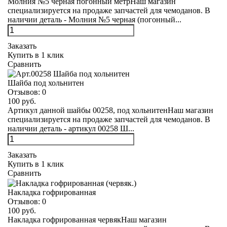
Молния №5 черная погонный метрНаш магазин
специализируется на продаже запчастей для чемоданов. В
наличии деталь - Молния №5 черная (погонный...
Заказать
Купить в 1 клик
Сравнить
Шайба под хольнитен
Отзывов:
0
100 руб.
Артикул данной шайбы 00258, под хольнитенНаш магазин
специализируется на продаже запчастей для чемоданов. В
наличии деталь - артикул 00258 Ш...
Заказать
Купить в 1 клик
Сравнить
Накладка гофрированная
Отзывов:
0
100 руб.
Накладка гофрированная червякНаш магазин