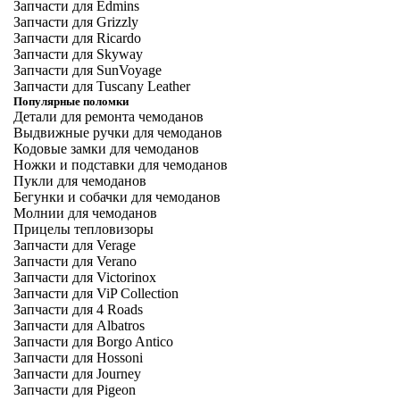
Запчасти для Edmins
Запчасти для Grizzly
Запчасти для Ricardo
Запчасти для Skyway
Запчасти для SunVoyage
Запчасти для Tuscany Leather
Популярные поломки
Детали для ремонта чемоданов
Выдвижные ручки для чемоданов
Кодовые замки для чемоданов
Ножки и подставки для чемоданов
Пукли для чемоданов
Бегунки и собачки для чемоданов
Молнии для чемоданов
Прицелы тепловизоры
Запчасти для Verage
Запчасти для Verano
Запчасти для Victorinox
Запчасти для ViP Collection
Запчасти для 4 Roads
Запчасти для Albatros
Запчасти для Borgo Antico
Запчасти для Hossoni
Запчасти для Journey
Запчасти для Pigeon