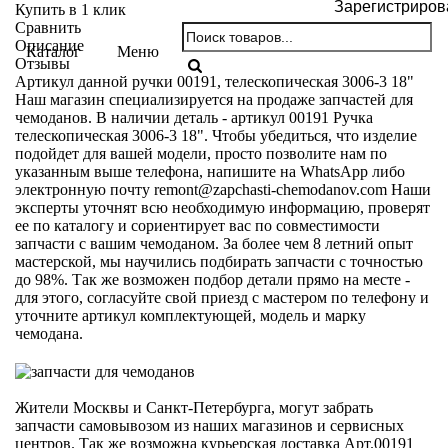
Зарегистриров
Купить в 1 клик
Сравнить
Описание
Каталог
Меню
Отзывы
Артикул данной ручки 00191, телескопическая 3006-3 18"
Наш магазин специализируется на продаже запчастей для
чемоданов. В наличии деталь - артикул 00191 Ручка
телескопическая 3006-3 18". Чтобы убедиться, что изделие
подойдет для вашей модели, просто позволите нам по
указанным выше телефона, напишите на WhatsApp либо
электронную почту
remont@zapchasti-chemodanov.com
Наши
эксперты уточнят всю необходимую информацию, проверят
ее по каталогу и сориентирует вас по совместимости
запчасти с вашим чемоданом. За более чем 8 летний опыт
мастерской, мы научились подбирать запчасти с точностью
до 98%. Так же возможен подбор детали прямо на месте -
для этого, согласуйте свой приезд с мастером по телефону и
уточните артикул комплектующей, модель и марку
чемодана.
Жители Москвы и Санкт-Петербурга, могут забрать
запчасти самовывозом из наших магазинов и сервисных
центров. Так же возможна курьерская доставка Арт.00191