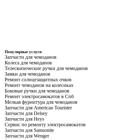
Популярные услуги
Запчасти для чемоданов
Колеса для чемоданов
Телескопические ручки для чемоданов
Замки для чемоданов
Ремонт солнцезащитных очков
Ремонт чемоданов на колесиках
Боковые ручки для чемоданов
Ремонт электросамокатов в Спб
Мелкая фурнитура для чемоданов
Запчасти для American Tourister
Запчасти для Delsey
Запчасти для Heys
Сервис по ремонту электросамокатов
Запчасти для Samsonite
Запчасти для Wenger