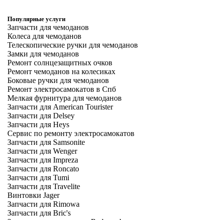
Популярные услуги
Запчасти для чемоданов
Колеса для чемоданов
Телескопические ручки для чемоданов
Замки для чемоданов
Ремонт солнцезащитных очков
Ремонт чемоданов на колесиках
Боковые ручки для чемоданов
Ремонт электросамокатов в Спб
Мелкая фурнитура для чемоданов
Запчасти для American Tourister
Запчасти для Delsey
Запчасти для Heys
Сервис по ремонту электросамокатов
Запчасти для Samsonite
Запчасти для Wenger
Запчасти для Impreza
Запчасти для Roncato
Запчасти для Tumi
Запчасти для Travelite
Винтовки Jager
Запчасти для Rimowa
Запчасти для Bric's