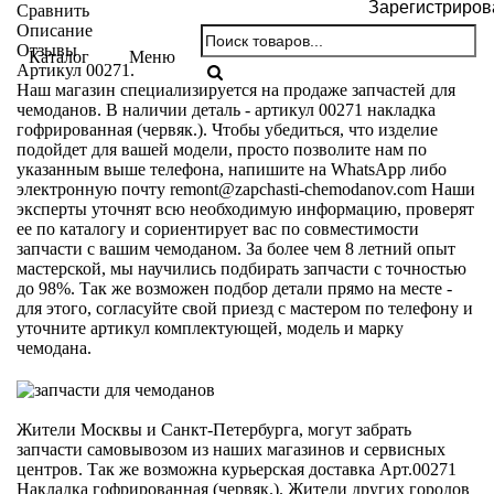
Зарегистриров
Сравнить
Описание
Отзывы
Каталог
Меню
Артикул 00271.
Наш магазин специализируется на продаже запчастей для
чемоданов. В наличии деталь - артикул 00271 накладка
гофрированная (червяк.). Чтобы убедиться, что изделие
подойдет для вашей модели, просто позволите нам по
указанным выше телефона, напишите на WhatsApp либо
электронную почту
remont@zapchasti-chemodanov.com
Наши
эксперты уточнят всю необходимую информацию, проверят
ее по каталогу и сориентирует вас по совместимости
запчасти с вашим чемоданом. За более чем 8 летний опыт
мастерской, мы научились подбирать запчасти с точностью
до 98%. Так же возможен подбор детали прямо на месте -
для этого, согласуйте свой приезд с мастером по телефону и
уточните артикул комплектующей, модель и марку
чемодана.
Жители Москвы и Санкт-Петербурга, могут забрать
запчасти самовывозом из наших магазинов и сервисных
центров. Так же возможна курьерская доставка Арт.00271
Накладка гофрированная (червяк.). Жители других городов