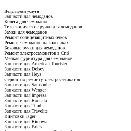
Популярные услуги
Запчасти для чемоданов
Колеса для чемоданов
Телескопические ручки для чемоданов
Замки для чемоданов
Ремонт солнцезащитных очков
Ремонт чемоданов на колесиках
Боковые ручки для чемоданов
Ремонт электросамокатов в Спб
Мелкая фурнитура для чемоданов
Запчасти для American Tourister
Запчасти для Delsey
Запчасти для Heys
Сервис по ремонту электросамокатов
Запчасти для Samsonite
Запчасти для Wenger
Запчасти для Impreza
Запчасти для Roncato
Запчасти для Tumi
Запчасти для Travelite
Винтовки Jager
Запчасти для Rimowa
Запчасти для Bric's