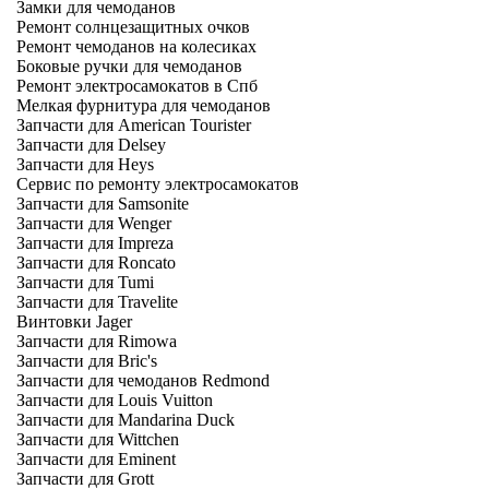
Замки для чемоданов
Ремонт солнцезащитных очков
Ремонт чемоданов на колесиках
Боковые ручки для чемоданов
Ремонт электросамокатов в Спб
Мелкая фурнитура для чемоданов
Запчасти для American Tourister
Запчасти для Delsey
Запчасти для Heys
Сервис по ремонту электросамокатов
Запчасти для Samsonite
Запчасти для Wenger
Запчасти для Impreza
Запчасти для Roncato
Запчасти для Tumi
Запчасти для Travelite
Винтовки Jager
Запчасти для Rimowa
Запчасти для Bric's
Запчасти для чемоданов Redmond
Запчасти для Louis Vuitton
Запчасти для Mandarina Duck
Запчасти для Wittchen
Запчасти для Eminent
Запчасти для Grott